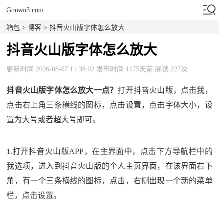
Gouwu3.com
箱包
>
博客
> 抖音火山版字体怎么放大
抖音火山版字体怎么放大
更新时间:2026-08-07 11:38:02 发布时间:1175天前 阅读:227次
抖音火山版字体怎么放大一点？
打开抖音火山版，点击我，
点击右上角三条横线的图标，点击设置，点击字体大小，设
置为大号或者超大号即可。
1.打开抖音火山版APP，在主界面中，点击下方导航栏中的
我选项，进入到抖音火山版的个人主页界面，在该界面右下
角，有一个三条横线的图标，点击，右侧出现一个新的菜单
栏，点击设置。