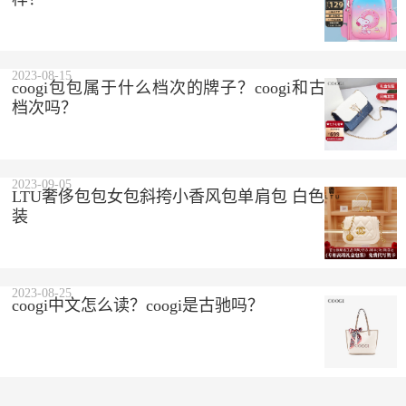
2023-08-15
coogi包包属于什么档次的牌子？coogi和古驰是一个
档次吗？
2023-09-05
LTU奢侈包包女包斜挎小香风包单肩包 白色 精美礼盒
装
2023-08-25
coogi中文怎么读？coogi是古驰吗？