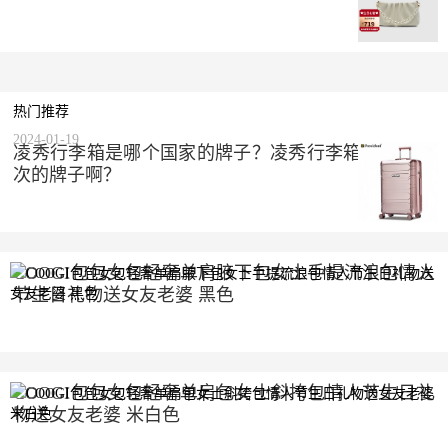
热门推荐
2024-01-19
凌秀行李箱是哪个国家的牌子？凌秀行李箱是什么档
次的牌子啊？
COOGI包包女包轻奢单肩腋下包女士手提流浪包情人
节生日礼物送女友老婆 黑色
2023-10-10
COOGI包包女包轻奢单肩包女士斜挎包情人节生日礼
物送女友老婆 米白色