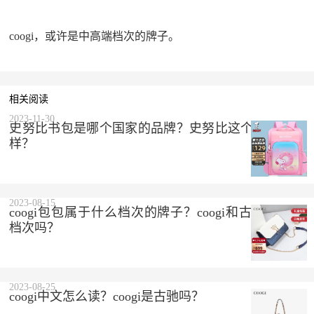
coogi，或许是中高端档次的牌子。
相关阅读
2023-11-30
史努比书包是哪个国家的品牌？史努比这个品牌怎么
样？
2023-08-15
coogi包包属于什么档次的牌子？coogi和古驰是一个
档次吗？
2023-08-25
coogi中文怎么读？coogi是古驰吗？