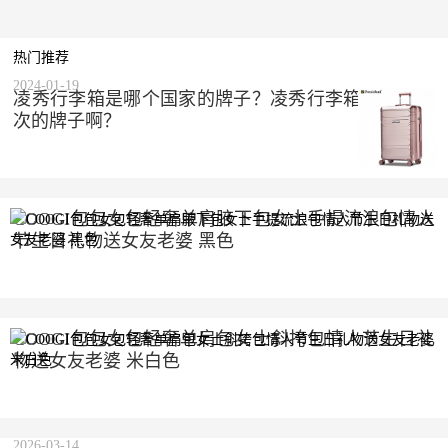
热门推荐
2024-01-19
凌秀行李箱是哪个国家的牌子？凌秀行李箱是什么档
次的牌子啊？
COOGI包包女包轻奢单肩腋下包女士手提流浪包情人
节生日礼物送女友老婆 黑色
2023-10-10
COOGI包包女包轻奢单肩包女士斜挎包情人节生日礼
物送女友老婆 米白色
2023-10-10
2026-03-14