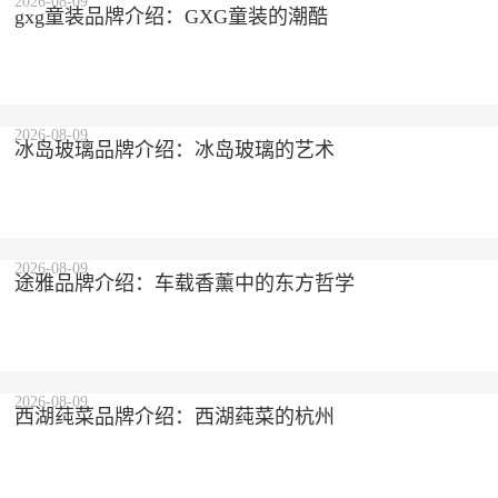
2026-08-09
gxg童装品牌介绍：GXG童装的潮酷
2026-08-09
冰岛玻璃品牌介绍：冰岛玻璃的艺术
2026-08-09
途雅品牌介绍：车载香薰中的东方哲学
2026-08-09
西湖莼菜品牌介绍：西湖莼菜的杭州