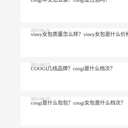
coogi中文怎么读？coogi是古驰吗？
2023-08-24
viney女包质量怎么样？viney女包是什么价
2023-08-27
COOGI几线品牌？coogi是什么档次？
2023-08-27
coogi是什么包包？coogi女包是什么档次？