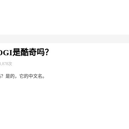
OOGI是酷奇吗？
3,878次
奇吗？是的，它的中文名。