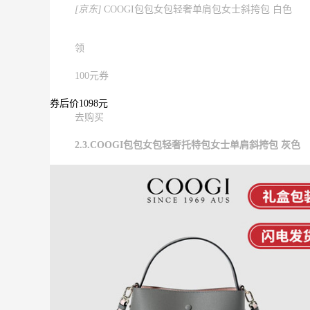
[京东]
COOGI包包女包轻奢单肩包女士斜挎包 白色
领
100元券
券后价1098元
去购买
2.3.COOGI包包女包轻奢托特包女士单肩斜挎包 灰色