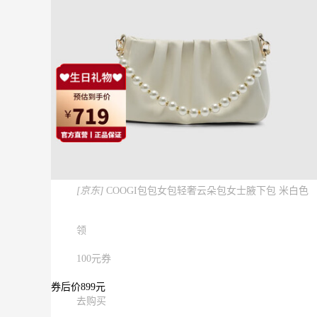
[京东]
COOGI包包女包轻奢云朵包女士腋下包 米白色
领
100元券
券后价899元
去购买