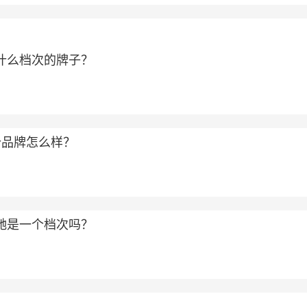
属于什么档次的牌子？
个品牌怎么样？
和古驰是一个档次吗？