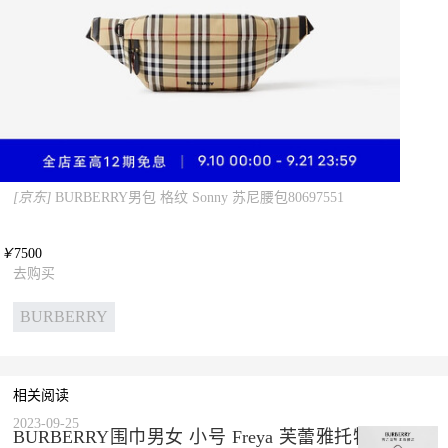
[京东]
BURBERRY男包 格纹 Sonny 苏尼腰包80697551
￥
7500
去购买
BURBERRY
相关阅读
2023-09-25
BURBERRY围巾男女 小号 Freya 芙蕾雅托特包80441