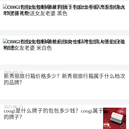
COOGI包包女包轻奢单肩腋下包女士手提流浪包情人
节生日礼物送女友老婆 黑色
2023-10-10
COOGI包包女包轻奢单肩包女士斜挎包情人节生日礼
物送女友老婆 米白色
2023-10-10
2026-03-14
新秀丽旅行箱价格多少？新秀丽旅行箱属于什么档次
的品牌？
2023-06-23
coogi是什么牌子的包包多少钱？coogi属于什么档次
的牌子？