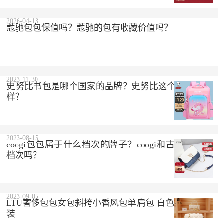
2026-04-13
蔻驰包包保值吗？蔻驰的包有收藏价值吗？
2023-11-30
史努比书包是哪个国家的品牌？史努比这个品牌怎么
样？
2023-08-15
coogi包包属于什么档次的牌子？coogi和古驰是一个
档次吗？
2023-09-05
LTU奢侈包包女包斜挎小香风包单肩包 白色 精美礼盒
装