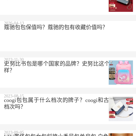
2026-04-13
蔻驰包包保值吗？蔻驰的包有收藏价值吗？
2023-11-30
史努比书包是哪个国家的品牌？史努比这个品牌怎么
样？
2023-08-15
coogi包包属于什么档次的牌子？coogi和古驰是一个
档次吗？
2023-09-05