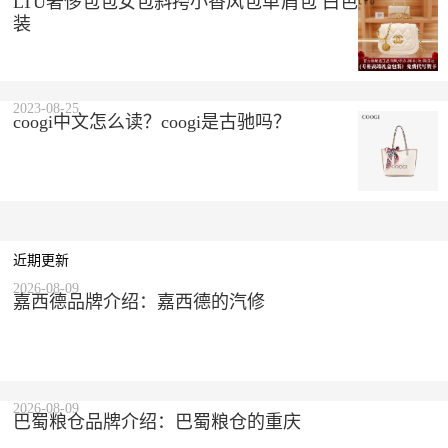
LTU奢侈包包女包斜挎小香风包单肩包 白色 精美礼盒
装
2023-08-25
coogi中文怎么读？coogi是古驰吗？
近期更新
2026-08-09
嘉西德品牌介绍：嘉西德的汽修
2026-08-09
巴蜀粮仓品牌介绍：巴蜀粮仓的重庆