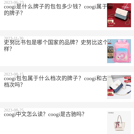
2023-06-23
coogi是什么牌子的包包多少钱？coogi属于什么档次
的牌子？
2023-11-30
史努比书包是哪个国家的品牌？史努比这个品牌怎么
样？
2023-08-15
coogi包包属于什么档次的牌子？coogi和古驰是一个
档次吗？
2023-08-25
coogi中文怎么读？coogi是古驰吗？