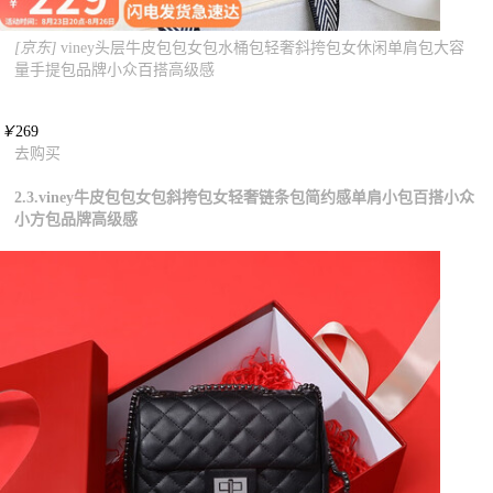
[京东]
viney头层牛皮包包女包水桶包轻奢斜挎包女休闲单肩包大容
量手提包品牌小众百搭高级感
￥
269
去购买
2.3.viney牛皮包包女包斜挎包女轻奢链条包简约感单肩小包百搭小众
小方包品牌高级感