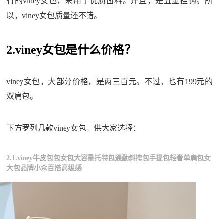
有的viney女包，采用了优质面料。并且，是五金挂钩。所
以，viney女包质量还不错。
2.viney女包是什么价格？
viney女包，大部分价格，是两三百元。不过，也有199元的
双肩包。
下方罗列几款viney女包，供大家选择：
2.1.viney牛皮包包女包大容量托特包通勤斜挎包手提包轻奢单肩包女
大包品牌小众百搭高级感