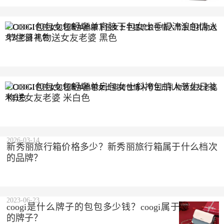
COOGI包包女包轻奢单肩腋下包女士手提流浪包情人
节生日礼物送女友老婆 黑色
2023-10-10
COOGI包包女包轻奢单肩包女士斜挎包情人节生日礼
物送女友老婆 米白色
2023-10-10
2026-03-14
新秀丽旅行箱价格多少？新秀丽旅行箱属于什么档次
的品牌？
2023-06-23
coogi是什么牌子的包包多少钱？coogi属于什么档次
的牌子？