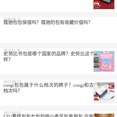
2026-04-13
蔻驰包包保值吗？蔻驰的包有收藏价值吗？
2023-11-30
史努比书包是哪个国家的品牌？史努比这个品牌怎么
样？
2023-08-15
coogi包包属于什么档次的牌子？coogi和古驰是一个
档次吗？
2023-09-05
LTU奢侈包包女包斜挎小香风包单肩包 白色 精美礼盒