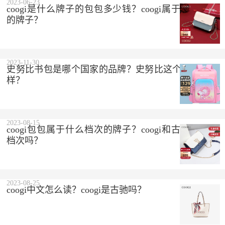
2023-06-23
coogi是什么牌子的包包多少钱？coogi属于什么档次
的牌子？
2023-11-30
史努比书包是哪个国家的品牌？史努比这个品牌怎么
样？
2023-08-15
coogi包包属于什么档次的牌子？coogi和古驰是一个
档次吗？
2023-08-25
coogi中文怎么读？coogi是古驰吗？