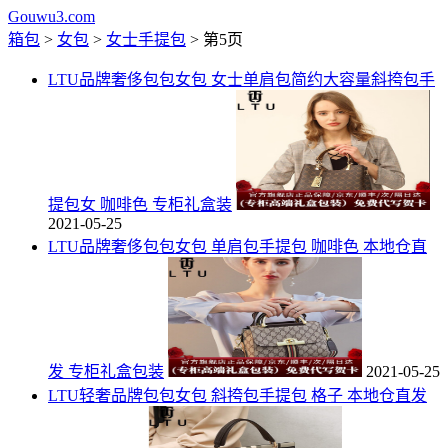
Gouwu3.com
箱包
>
女包
>
女士手提包
> 第5页
LTU品牌奢侈包包女包 女士单肩包简约大容量斜挎包手
提包女 咖啡色 专柜礼盒装
2021-05-25
LTU品牌奢侈包包女包 单肩包手提包 咖啡色 本地仓直
发 专柜礼盒包装
2021-05-25
LTU轻奢品牌包包女包 斜挎包手提包 格子 本地仓直发