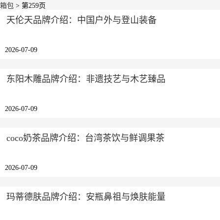
箱包
> 第259页
天伦天品牌介绍：中国户外与登山装备
2026-07-09
东阳木雕品牌介绍：非遗技艺与木艺臻品
2026-07-09
coco奶茶品牌介绍：台湾茶饮与鲜调果茶
2026-07-09
玛蒂德肤品牌介绍：安瓶鼻祖与焕肤能量