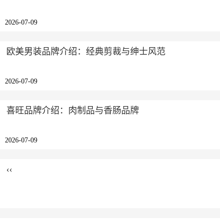
2026-07-09
欧美男装品牌介绍：经典剪裁与绅士风范
2026-07-09
喜旺品牌介绍：肉制品与香肠品牌
2026-07-09
‹‹