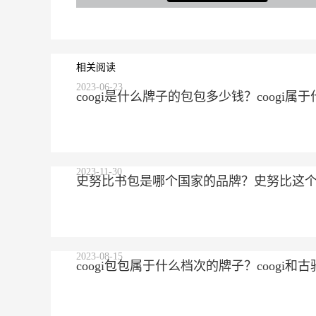
相关阅读
2023-06-23
coogi是什么牌子的包包多少钱？coogi
2023-11-30
史努比书包是哪个国家的品牌？史努比这
2023-08-15
coogi包包属于什么档次的牌子？coogi