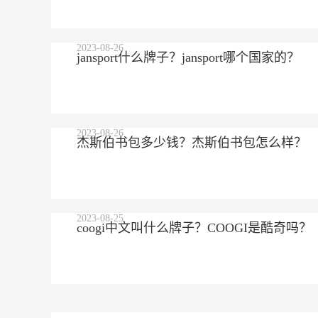
2023-08-26
jansport什么牌子？jansport哪个国家的？
2023-08-26
杰斯伯书包多少钱？杰斯伯书包怎么样？
2023-08-25
coogi中文叫什么牌子？COOGI是酷奇吗？