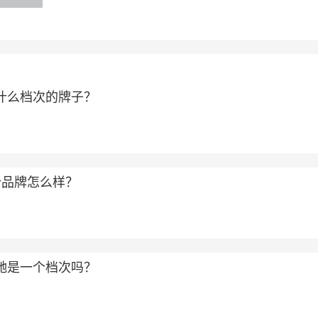
属于什么档次的牌子？
个品牌怎么样？
和古驰是一个档次吗？