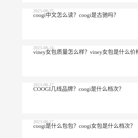
2023-08-25
coogi中文怎么读？coogi是古驰吗？
2023-08-24
viney女包质量怎么样？viney女包是什么价
2023-08-27
COOGI几线品牌？coogi是什么档次？
2023-08-27
coogi是什么包包？coogi女包是什么档次？