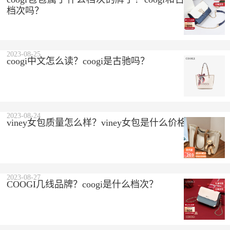
档次吗？
2023-08-25
coogi中文怎么读？coogi是古驰吗？
2023-08-24
viney女包质量怎么样？viney女包是什么价格？
2023-08-27
COOGI几线品牌？coogi是什么档次？