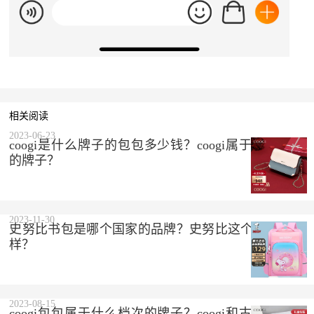
相关阅读
2023-06-23
coogi是什么牌子的包包多少钱？coogi属于什么档次
的牌子？
2023-11-30
史努比书包是哪个国家的品牌？史努比这个品牌怎么
样？
2023-08-15
coogi包包属于什么档次的牌子？coogi和古驰是一个