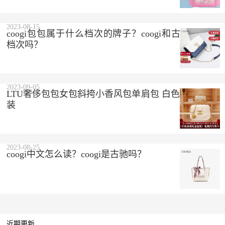
2023-08-15
coogi包包属于什么档次的牌子？coogi和古驰是一个
档次吗？
2023-09-05
LTU奢侈包包女包斜挎小香风包单肩包 白色 精美礼盒
装
2023-08-25
coogi中文怎么读？coogi是古驰吗？
近期更新