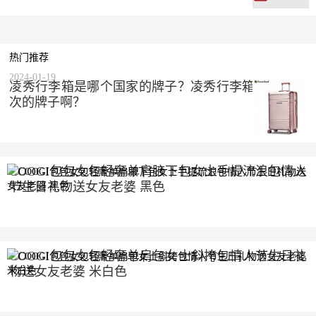
热门推荐
2024-01-19
凌秀行李箱是哪个国家的牌子？凌秀行李箱是什么档
次的牌子啊？
COOGI包包女包轻奢单肩腋下包女士手提流浪包情人
节生日礼物送女友老婆 黑色
2023-10-10
COOGI包包女包轻奢单肩包女士斜挎包情人节生日礼
物送女友老婆 米白色