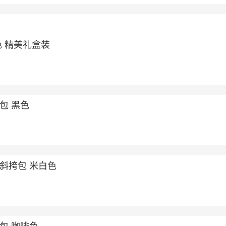
色 精美礼盒装
包 黑色
斜挎包 米白色