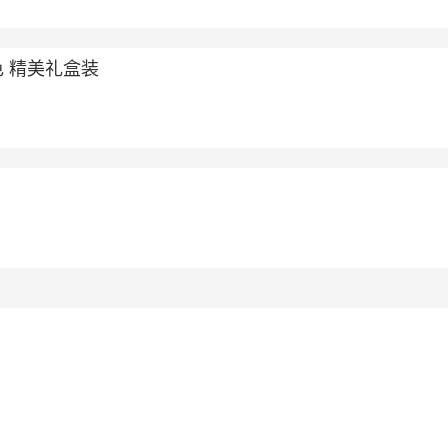
色 精美礼盒装