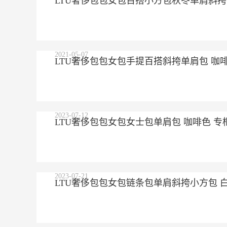
LTU奢侈包包女包百搭小方包秋冬单肩斜挎
2021-05-07
LTU奢侈包包女包手提百搭斜挎单肩包 咖
2023-07-12
LTU奢侈包包女包女士包单肩包 咖啡色 
2023-07-21
LTU奢侈包包女包链条包单肩斜挎小方包 