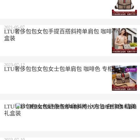
2021-05-07
LTU奢侈包包女包手提百搭斜挎单肩包 咖啡色 精美礼
盒装
2023-07-12
LTU奢侈包包女包女士包单肩包 咖啡色 专柜礼盒包装
LTU奢侈包包女包链条包单肩斜挎小方包 白棕色 精美
礼盒装
2023-07-21
2023-07-10