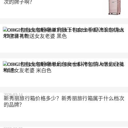
次的牌子啊？
COOGI包包女包轻奢单肩腋下包女士手提流浪包情人
节生日礼物送女友老婆 黑色
2023-10-10
COOGI包包女包轻奢单肩包女士斜挎包情人节生日礼
物送女友老婆 米白色
2023-10-10
2026-03-14
新秀丽旅行箱价格多少？新秀丽旅行箱属于什么档次
的品牌？