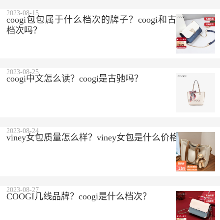
2023-08-15
coogi包包属于什么档次的牌子？coogi和古驰是一个
档次吗？
2023-08-25
coogi中文怎么读？coogi是古驰吗？
2023-08-24
viney女包质量怎么样？viney女包是什么价格？
2023-08-27
COOGI几线品牌？coogi是什么档次？