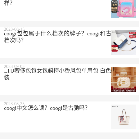
样？
2023-08-15
coogi包包属于什么档次的牌子？coogi和古驰是一个
档次吗？
2023-09-05
LTU奢侈包包女包斜挎小香风包单肩包 白色 精美礼盒
装
2023-08-25
coogi中文怎么读？coogi是古驰吗？