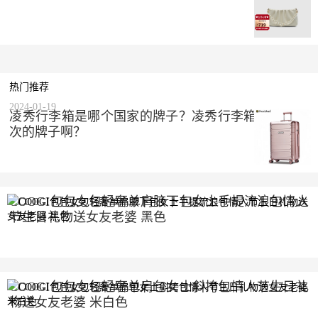
热门推荐
2024-01-19
凌秀行李箱是哪个国家的牌子？凌秀行李箱是什么档
次的牌子啊？
COOGI包包女包轻奢单肩腋下包女士手提流浪包情人
节生日礼物送女友老婆 黑色
2023-10-10
COOGI包包女包轻奢单肩包女士斜挎包情人节生日礼
物送女友老婆 米白色