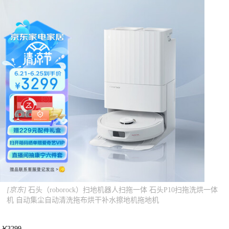
[京东]
石头（roborock）扫地机器人扫拖一体 石头P10扫拖洗烘一体
机 自动集尘自动清洗拖布烘干补水擦地机拖地机
￥
3299