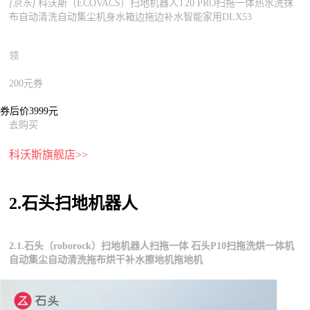
[京东]
科沃斯（ECOVACS）扫地机器人T20 PRO扫拖一体热水洗抹
布自动清洗自动集尘机身水箱边拖边补水智能家用DLX53
领
200元券
券后价3999元
去购买
科沃斯旗舰店>>
2.石头扫地机器人
2.1.石头（roborock）扫地机器人扫拖一体 石头P10扫拖洗烘一体机
自动集尘自动清洗拖布烘干补水擦地机拖地机