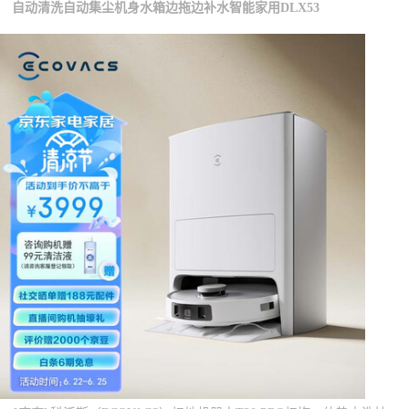
自动清洗自动集尘机身水箱边拖边补水智能家用DLX53