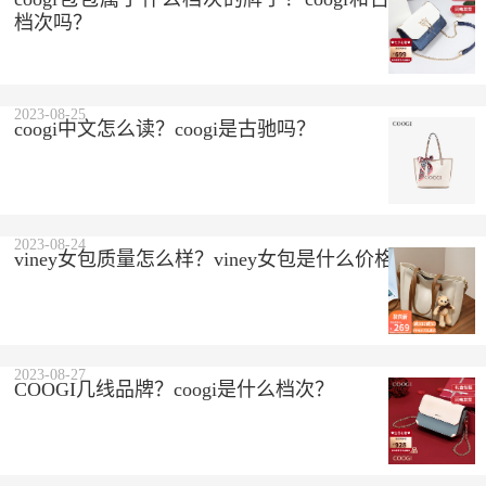
档次吗？
2023-08-25
coogi中文怎么读？coogi是古驰吗？
2023-08-24
viney女包质量怎么样？viney女包是什么价格？
2023-08-27
COOGI几线品牌？coogi是什么档次？