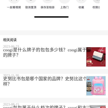
相关阅读
2023-06-23
coogi是什么牌子的包包多少钱？coogi属于什么档次
的牌子？
2023-11-30
史努比书包是哪个国家的品牌？史努比这个品牌怎么
样？
2023-08-15
coogi包包属于什么档次的牌子？coogi和古驰是一个