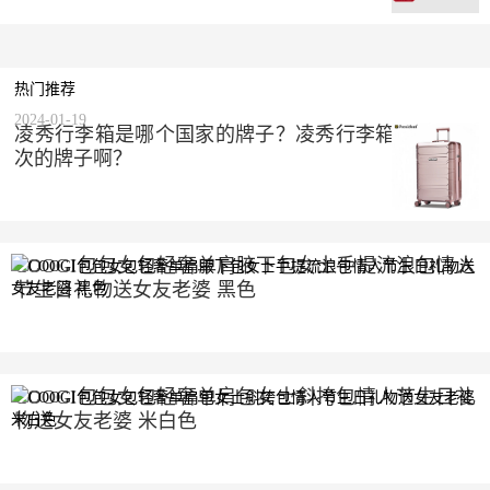
热门推荐
2024-01-19
凌秀行李箱是哪个国家的牌子？凌秀行李箱是什么档
次的牌子啊？
COOGI包包女包轻奢单肩腋下包女士手提流浪包情人
节生日礼物送女友老婆 黑色
2023-10-10
COOGI包包女包轻奢单肩包女士斜挎包情人节生日礼
物送女友老婆 米白色