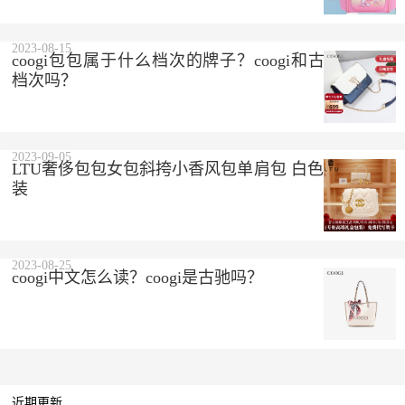
2023-08-15
coogi包包属于什么档次的牌子？coogi和古驰是一个
档次吗？
2023-09-05
LTU奢侈包包女包斜挎小香风包单肩包 白色 精美礼盒
装
2023-08-25
coogi中文怎么读？coogi是古驰吗？
近期更新