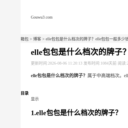
Gouwu3.com
箱包
>
博客
> elle包包是什么档次的牌子？elle包包一般多少
elle包包是什么档次的牌子？
更新时间:2026-08-06 11:20:13 发布时间:1084天前 阅读:
elle包包是什么档次的牌子？
属于中高端档次。e
目录
显示
1.elle包包是什么档次的牌子？