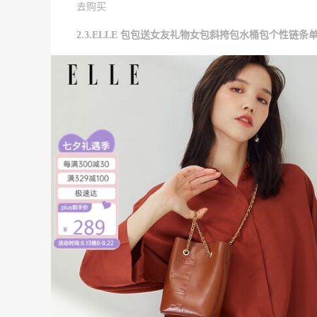
去购买
2.3.ELLE 包包送女友礼物女包斜挎包水桶包个性链条单