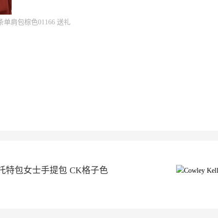
单肩包棕色01166 送礼
大容量托特包女士手提包 CK格子色