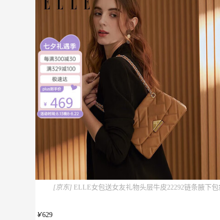
[京东]
ELLE女包送女友礼物头层牛皮22292链条腋下
￥
629