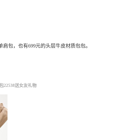
的单肩包，也有699元的头层牛皮材质包包。
包22538送女友礼物