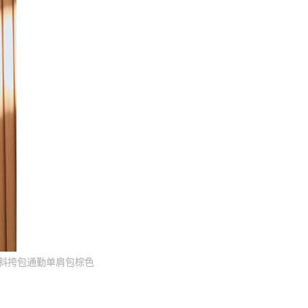
包斜挎包通勤单肩包棕色