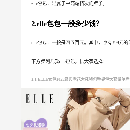
elle包包，是属于中高端档次的牌子。
2.elle包包一般多少钱？
elle包包，一般是四五百元。其中，也有399元
下方罗列几款elle包包，供大家选择：
2.1.ELLE女包2023经典老花大托特包手提包大容量单肩