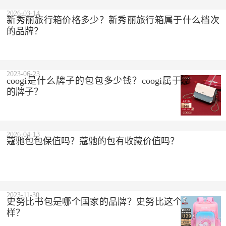
2023-10-10
2026-03-14
新秀丽旅行箱价格多少？新秀丽旅行箱属于什么档次
的品牌？
2023-06-23
coogi是什么牌子的包包多少钱？coogi属于什么档次
的牌子？
2026-04-13
蔻驰包包保值吗？蔻驰的包有收藏价值吗？
2023-11-30
史努比书包是哪个国家的品牌？史努比这个品牌怎么
样？