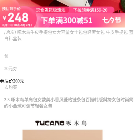
[京东]
啄木鸟牛皮手提包女大容量女士包包轻奢女包 牛皮手提包 蓝
白礼盒装
领
30元券
券后价269元
去购买
2.3.啄木鸟单肩包女欧美小香风菱格链条包百搭韩版斜挎女包时尚简
约小金球可调节轻奢女包