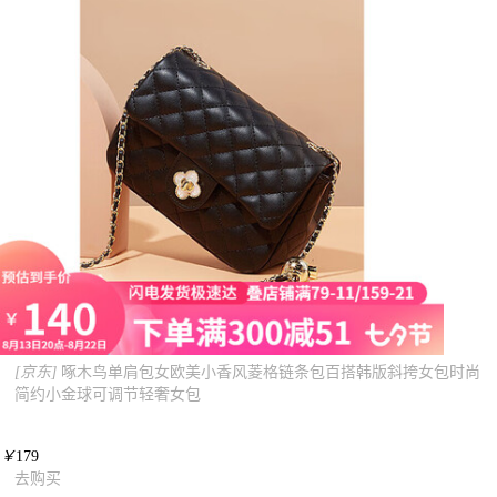
[京东]
啄木鸟单肩包女欧美小香风菱格链条包百搭韩版斜挎女包时尚
简约小金球可调节轻奢女包
￥
179
去购买