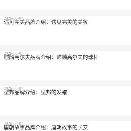
2026-08-07
遇见完美品牌介绍：遇见完美的美妆
2026-08-07
麒麟高尔夫品牌介绍：麒麟高尔夫的球杆
2026-08-07
型邦品牌介绍：型邦的发蜡
2026-08-07
唐朝故事品牌介绍：唐朝故事的长安