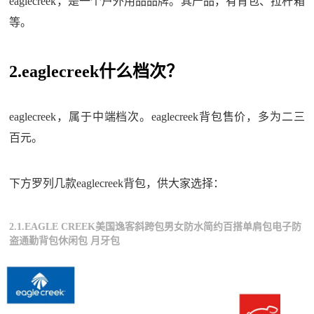
eaglecreek，是一个户外用品品牌。其产品，有背包、拉杆箱
等。
2.eaglecreek什么档次？
eaglecreek，属于中端档次。eaglecreek背包售价，多为二三
百元。
下方罗列几款eaglecreek背包，供大家选择：
2.1.EAGLE CREEK美国逸客斜跨包男女防水简约百搭单肩包电子防
盗通勤背包休闲包 月牙包