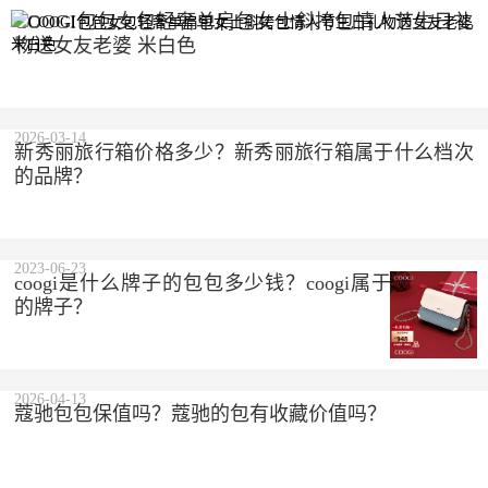
COOGI包包女包轻奢单肩包女士斜挎包情人节生日礼
物送女友老婆 米白色
2023-10-10
2026-03-14
新秀丽旅行箱价格多少？新秀丽旅行箱属于什么档次
的品牌？
2023-06-23
coogi是什么牌子的包包多少钱？coogi属于什么档次
的牌子？
2026-04-13
蔻驰包包保值吗？蔻驰的包有收藏价值吗？