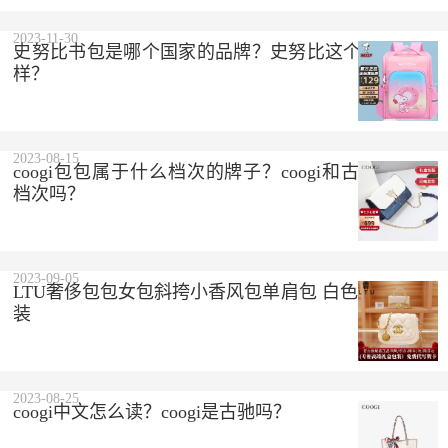
2023-11-30
史努比书包是哪个国家的品牌？史努比这个品牌怎么
样？
2023-08-15
coogi包包属于什么档次的牌子？coogi和古驰是一个
档次吗？
2023-09-05
LTU奢侈包包女包斜挎小香风包单肩包 白色 精美礼盒
装
2023-08-25
coogi中文怎么读？coogi是古驰吗？