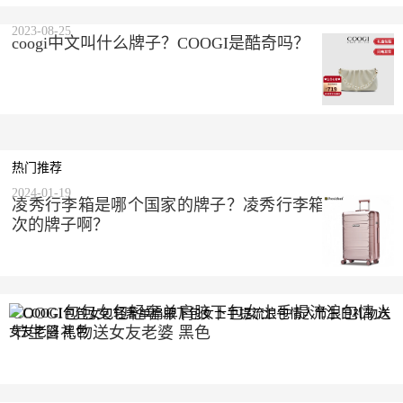
2023-08-25
coogi中文叫什么牌子？COOGI是酷奇吗？
热门推荐
2024-01-19
凌秀行李箱是哪个国家的牌子？凌秀行李箱是什么档
次的牌子啊？
COOGI包包女包轻奢单肩腋下包女士手提流浪包情人
节生日礼物送女友老婆 黑色
2023-10-10