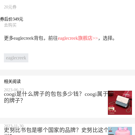
20元券
券后价349元
去购买
更多eaglecreek背包，前往
eaglecreek旗舰店>>
，选择。
eaglecreek
相关阅读
2023-06-23
coogi是什么牌子的包包多少钱？coogi属于什么档次
的牌子？
2023-11-30
史努比书包是哪个国家的品牌？史努比这个品牌怎么