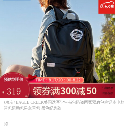
[京东]
EAGLE CREEK美国逸客学生书包防盗回家双肩包笔记本电脑
背包运动包男女背包 黑色纪念款
领