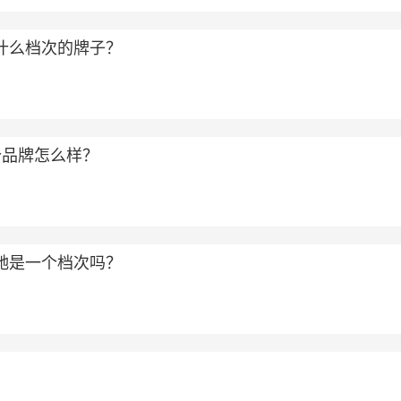
属于什么档次的牌子？
个品牌怎么样？
和古驰是一个档次吗？