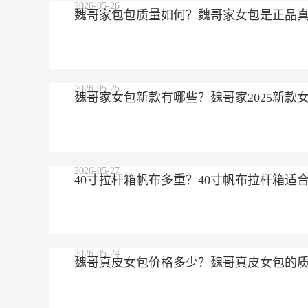
2026-05-26
魏哥家包包质量如何？魏哥家女包是正品
2026-05-25
魏哥家女包新款有哪些？魏哥家2025新款
2026-05-27
40寸拉杆箱帆布多重？40寸帆布拉杆箱适
2026-05-24
魏哥真皮女包价格多少？魏哥真皮女包的