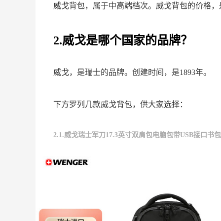
威戈背包，属于中高端档次。威戈背包的价格，
2.威戈是哪个国家的品牌？
威戈，是瑞士的品牌。创建时间，是1893年。
下方罗列几款威戈背包，供大家选择：
2.1.威戈瑞士军刀17.3英寸双肩包电脑包带USB接口书包黑色