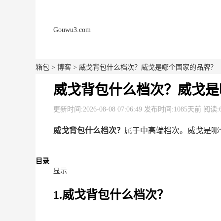
Gouwu3.com
箱包
>
博客
> 威戈背包什么档次？威戈是哪个国家的品牌？
威戈背包什么档次？威戈是
更新时间:2026-08-08 07:06:49 发布时间:1085天前 阅读:
威戈背包什么档次？
属于中高端档次。威戈是哪
目录
显示
1.威戈背包什么档次？