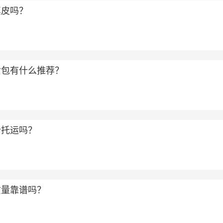
真皮吗？
女包有什么推荐？
合托运吗？
质量靠谱吗？