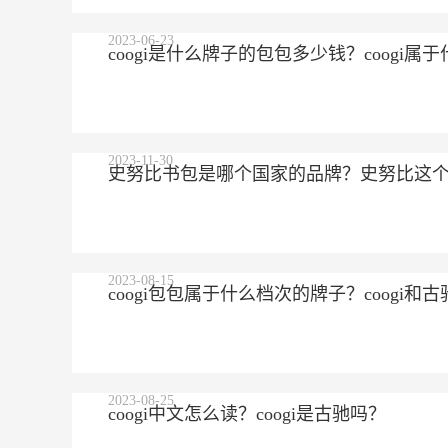
2023-06-23
coogi是什么牌子的包包多少钱？coogi
2023-11-30
史努比书包是哪个国家的品牌？史努比这
2023-08-15
coogi包包属于什么档次的牌子？coogi
2023-08-25
coogi中文怎么读？coogi是古驰吗？