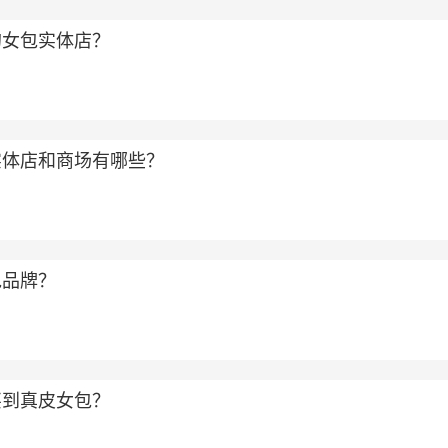
的女包实体店？
实体店和商场有哪些？
包品牌？
买到真皮女包？