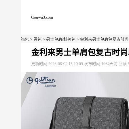
Gouwu3.com
箱包
>
男包
>
男士单肩/斜挎包
> 金利来男士单肩包复古时尚印花P
金利来男士单肩包复古时尚印花P
更新时间:2026-08-09 15:10:09 发布时间:1064天前 阅读: