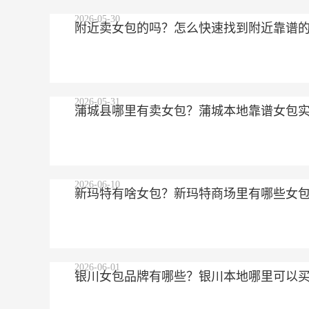
2026-05-30
附近卖女包的吗？怎么快速找到附近靠谱
2026-05-31
蒲城县哪里有卖女包？蒲城本地靠谱女包
2026-06-10
新玛特有啥女包？新玛特商场里有哪些女
2026-06-01
银川女包品牌有哪些？银川本地哪里可以