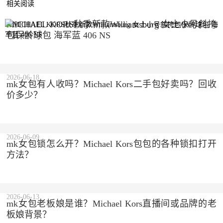
相关阅读
MICHAEL KORS秋季新款Williamsburg 女士小号斜挎
包保龄球包 海军蓝 406 NS
2023-09-16
2026-06-18
mk女包有人收吗？Michael Kors二手包好卖吗？回收
价多少？
2026-06-09
mk女包锁怎么开？Michael Kors包包的各种锁扣打开
方法？
2026-06-13
mk女包老板娘是谁？Michael Kors直播间或品牌的老
板娘背景？