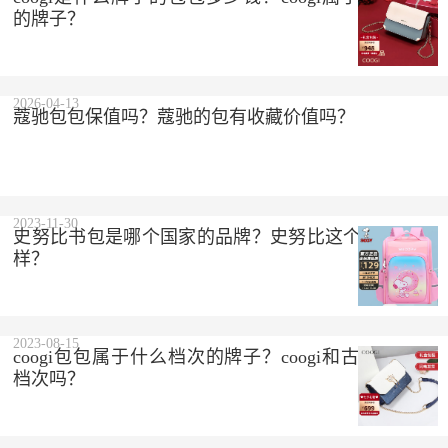
的牌子？
2026-04-13
蔻驰包包保值吗？蔻驰的包有收藏价值吗？
2023-11-30
史努比书包是哪个国家的品牌？史努比这个品牌怎么
样？
2023-08-15
coogi包包属于什么档次的牌子？coogi和古驰是一个
档次吗？