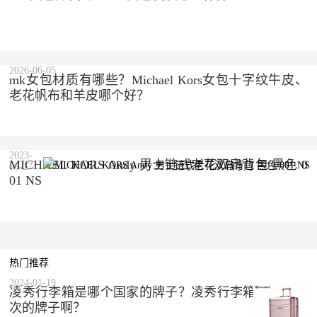
2026-06-05
mk女包材质有哪些？Michael Kors女包十字纹牛皮、
老花帆布和羊皮哪个好？
2023-
MICHAEL KORS Andy 男士链式老花双肩背包 黑色 0
09-27
01 NS
热门推荐
2024-01-19
凌秀行李箱是哪个国家的牌子？凌秀行李箱是什么档
次的牌子啊？