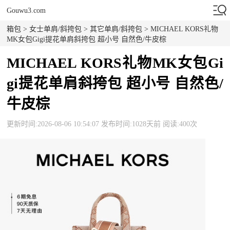
Gouwu3.com
箱包
>
女士单肩/斜挎包
>
其它单肩/斜挎包
> MICHAEL KORS礼物
MK女包Gigi提花单肩斜挎包 超小号 自然色/牛皮棕
MICHAEL KORS礼物MK女包Gi
gi提花单肩斜挎包 超小号 自然色/
牛皮棕
更新时间:2026-08-06 10:54:07 发布时间:1028天前 阅读:400次