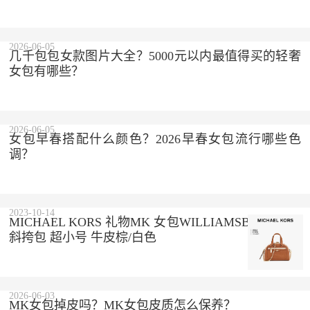
2026-06-05
几千包包女款图片大全？5000元以内最值得买的轻奢
女包有哪些？
2026-06-05
女包早春搭配什么颜色？2026早春女包流行哪些色
调？
2023-10-14
MICHAEL KORS 礼物MK 女包WILLIAMSBURG手提
斜挎包 超小号 牛皮棕/白色
2026-06-03
MK女包掉皮吗？MK女包皮质怎么保养？