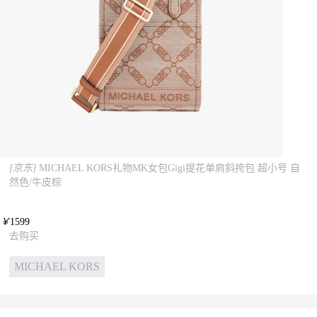
[京东]
MICHAEL KORS礼物MK女包Gigi提花单肩斜挎包 超小号 自
然色/牛皮棕
￥
1599
去购买
MICHAEL KORS