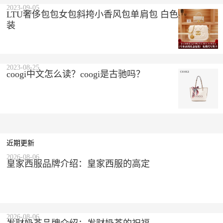
2023-09-05
LTU奢侈包包女包斜挎小香风包单肩包 白色 精美礼盒
装
2023-08-25
coogi中文怎么读？coogi是古驰吗？
近期更新
2026-08-06
皇家西服品牌介绍：皇家西服的高定
2026-08-06