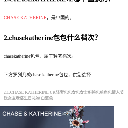
CHASE KATHERINE
，是中国的。
2.chasekatherine包包什么档次？
chasekatherine包包，属于轻奢档次。
下方罗列几款chase katherine包包，供您选择：
2.1.CHASE KATHERINE CK轻奢包包女包女士斜挎包单肩包情人节
送女友老婆生日礼物 白蓝色