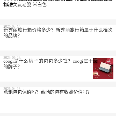
物送女友老婆 米白色
2023-10-10
2026-03-14
新秀丽旅行箱价格多少？新秀丽旅行箱属于什么档次
的品牌？
2023-06-23
coogi是什么牌子的包包多少钱？coogi属于什么档次
的牌子？
2026-04-13
蔻驰包包保值吗？蔻驰的包有收藏价值吗？