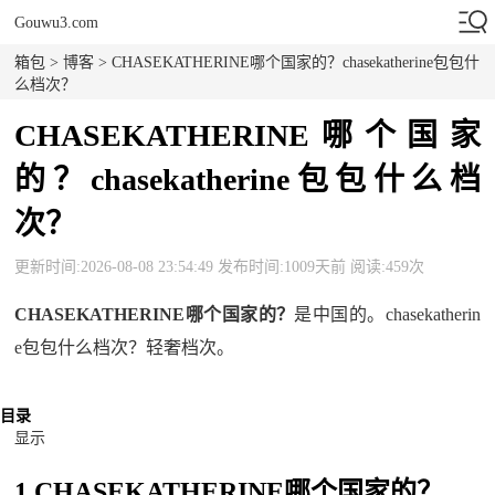
Gouwu3.com
箱包
>
博客
> CHASEKATHERINE哪个国家的？chasekatherine包包什
么档次？
CHASEKATHERINE哪个国家
的？chasekatherine包包什么档
次？
更新时间:2026-08-08 23:54:49 发布时间:1009天前 阅读:459次
CHASEKATHERINE哪个国家的？
是中国的。chasekatherin
e包包什么档次？轻奢档次。
目录
显示
1.CHASEKATHERINE哪个国家的？