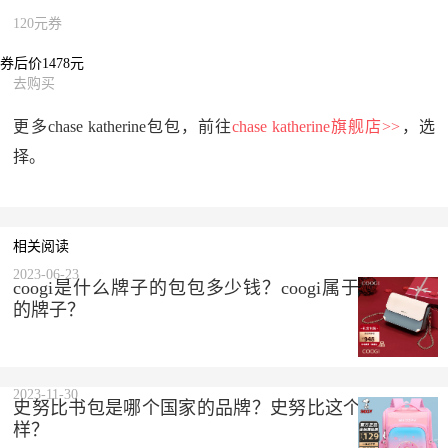
120元券
券后价1478元
去购买
更多chase katherine包包，前往
chase katherine旗舰店>>
，选
择。
相关阅读
2023-06-23
coogi是什么牌子的包包多少钱？coogi属于什么档次
的牌子？
2023-11-30
史努比书包是哪个国家的品牌？史努比这个品牌怎么
样？