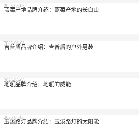
2026-08-08
蓝莓产地品牌介绍：蓝莓产地的长白山
2026-08-08
吉普盾品牌介绍：吉普盾的户外男装
2026-08-08
地暖品牌介绍：地暖的威能
2026-08-08
玉溪路灯品牌介绍：玉溪路灯的太阳能