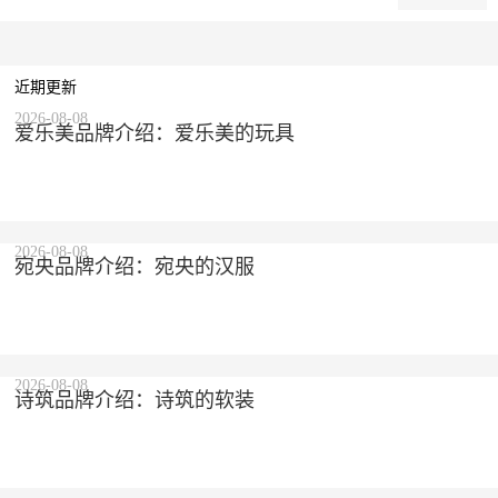
近期更新
2026-08-08
爱乐美品牌介绍：爱乐美的玩具
2026-08-08
宛央品牌介绍：宛央的汉服
2026-08-08
诗筑品牌介绍：诗筑的软装