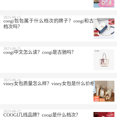
2023-08-15
coogi包包属于什么档次的牌子？coogi和古驰是一个
档次吗？
2023-08-25
coogi中文怎么读？coogi是古驰吗？
2023-08-24
viney女包质量怎么样？viney女包是什么价格？
2023-08-27
COOGI几线品牌？coogi是什么档次？