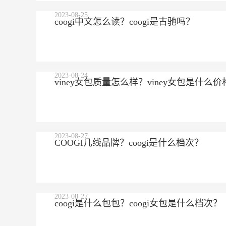
2023-08-25
coogi中文怎么读？coogi是古驰吗？
2023-08-24
viney女包质量怎么样？viney女包是什么价
2023-08-27
COOGI几线品牌？coogi是什么档次？
2023-08-27
coogi是什么包包？coogi女包是什么档次？