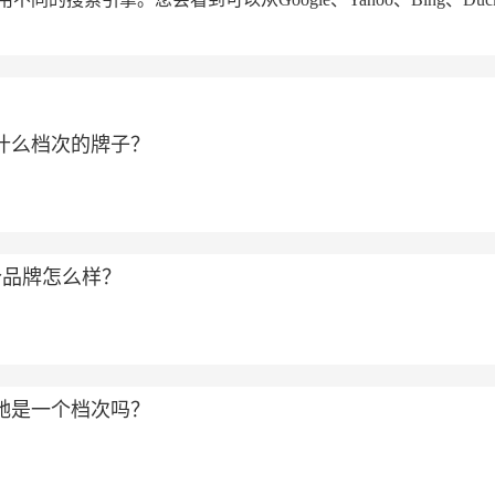
属于什么档次的牌子？
个品牌怎么样？
和古驰是一个档次吗？