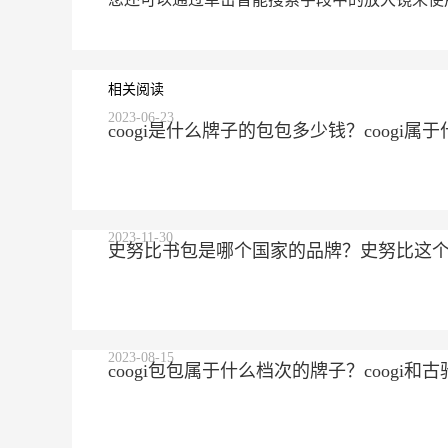
相关阅读
2023-06-23
coogi是什么牌子的包包多少钱？coogi
2023-11-30
史努比书包是哪个国家的品牌？史努比这
2023-08-15
coogi包包属于什么档次的牌子？coogi