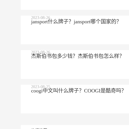
2023-08-26
jansport什么牌子？jansport哪个国家的？
2023-08-26
杰斯伯书包多少钱？杰斯伯书包怎么样？
2023-08-25
coogi中文叫什么牌子？COOGI是酷奇吗？