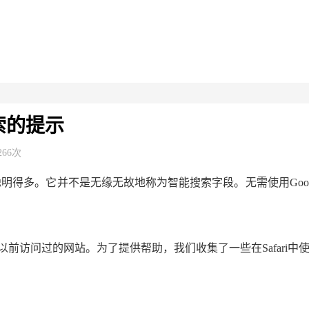
搜索的提示
266次
要聪明得多。它并不是无缘无故地称为智能搜索字段。无需使用Go
前访问过的网站。为了提供帮助，我们收集了一些在Safari中