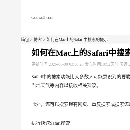
Gouwu3.com
箱包
>
博客
> 如何在Mac上的Safari中搜索的提示
如何在Mac上的Safari中
更新时间:2026-08-08 03:58:28 发布时间:1892天前 阅读:
Safari中的搜索功能比大多数人可能意识到的
当地天气等内容以接收相关建议。
此外，您可以搜索现有网页、重复搜索或搜索您以
执行快速Safari搜索