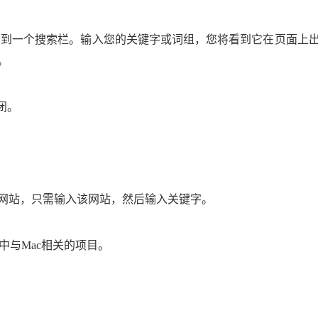
顶部看到一个搜索栏。输入您的关键字或词组，您将看到它在页面
。
闭。
网站，只需输入该网站，然后输入关键字。
iDB中与Mac相关的项目。