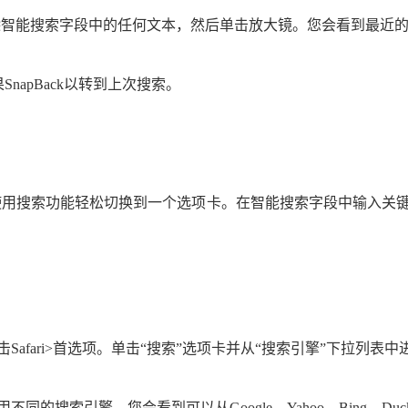
。删除智能搜索字段中的任何文本，然后单击放大镜。您会看到最
apBack以转到上次搜索。
可以使用搜索功能轻松切换到一个选项卡。在智能搜索字段中输入
afari>首选项。单击“搜索”选项卡并从“搜索引擎”下拉列表中
搜索引擎。您会看到可以从Google、Yahoo、Bing、Duck