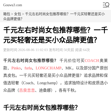
Gouwu3.com
箱包
>
女包
> 千元左右时尚女包推荐哪些？一千元买轻奢还是买小
众品牌更值？
千元左右时尚女包推荐哪些？一千
元买轻奢还是买小众品牌更值？
更新时间:2026-08-06 11:02:03 发布时间:50天前 阅读:64次
千元左右时尚女包推荐哪些？
千元价位可买
COACH
奥莱
款、
Pinko
、
furla
、
LONGCHAMP
、MK，以及部分国产原创
真皮包。一千元买轻奢还是买小众品牌更值？追求品牌和保
值选轻奢（Coach、Longchamp），追求独特设计和皮质选小
众品牌（
古良吉吉
、迪桑娜），各有千秋。
千元左右时尚女包推荐哪些？