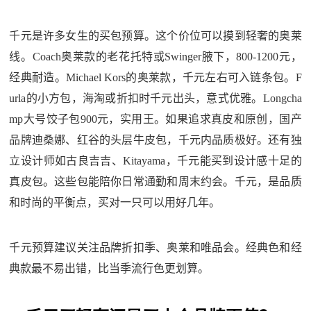
千元是许多女生的买包预算。这个价位可以摸到轻奢的奥莱
线。Coach奥莱款的老花托特或Swinger腋下，800-1200元，
经典耐造。Michael Kors的奥莱款，千元左右可入链条包。F
urla的小方包，海淘或折扣时千元出头，意式优雅。Longcha
mp大号饺子包900元，实用王。如果追求真皮和原创，国产
品牌迪桑娜、红谷的头层牛皮包，千元内品质极好。还有独
立设计师如古良吉吉、Kitayama，千元能买到设计感十足的
真皮包。这些包能陪你日常通勤和周末约会。千元，是品质
和时尚的平衡点，买对一只可以用好几年。
千元预算建议关注品牌折扣季、奥莱和唯品会。经典色和经
典款最不易出错，比当季流行色更划算。