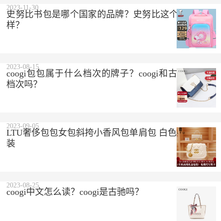
2023-11-30
史努比书包是哪个国家的品牌？史努比这个品牌怎么
样？
2023-08-15
coogi包包属于什么档次的牌子？coogi和古驰是一个
档次吗？
2023-09-05
LTU奢侈包包女包斜挎小香风包单肩包 白色 精美礼盒
装
2023-08-25
coogi中文怎么读？coogi是古驰吗？