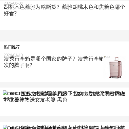
2026-08-04
胡桃木色蔻驰为啥断货？蔻驰胡桃木色和焦糖色哪个
好看？
热门推荐
2024-01-19
凌秀行李箱是哪个国家的牌子？凌秀行李箱是什么档
次的牌子啊？
COOGI包包女包轻奢单肩腋下包女士手提流浪包情人
节生日礼物送女友老婆 黑色
2023-10-10
COOGI包包女包轻奢单肩包女士斜挎包情人节生日礼