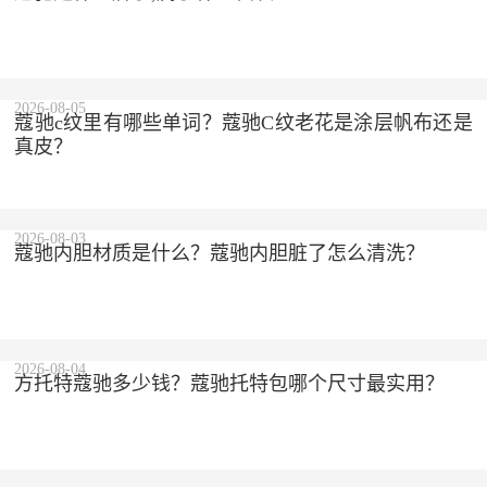
2026-08-05
蔻驰c纹里有哪些单词？蔻驰C纹老花是涂层帆布还是
真皮？
2026-08-03
蔻驰内胆材质是什么？蔻驰内胆脏了怎么清洗？
2026-08-04
方托特蔻驰多少钱？蔻驰托特包哪个尺寸最实用？