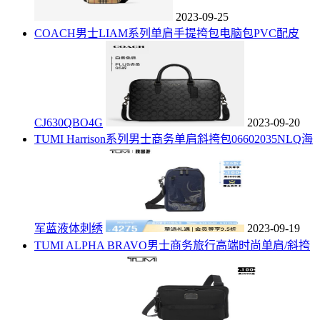
2023-09-25
COACH男士LIAM系列单肩手提挎包电脑包PVC配皮
CJ630QBO4G
2023-09-20
TUMI Harrison系列男士商务单肩斜挎包06602035NLQ海
军蓝液体刺绣
2023-09-19
TUMI ALPHA BRAVO男士商务旅行高端时尚单肩/斜挎