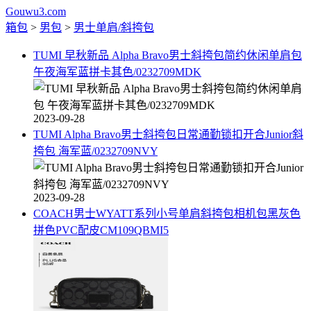
Gouwu3.com
箱包
>
男包
>
男士单肩/斜挎包
TUMI 早秋新品 Alpha Bravo男士斜挎包简约休闲单肩包
午夜海军蓝拼卡其色/0232709MDK
2023-09-28
TUMI Alpha Bravo男士斜挎包日常通勤锁扣开合Junior斜
挎包 海军蓝/0232709NVY
2023-09-28
COACH男士WYATT系列小号单肩斜挎包相机包黑灰色
拼色PVC配皮CM109QBMI5