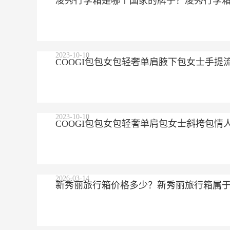
凌秀行李箱是哪个国家的牌子？凌秀行李
2023-10-10
COOGI包包女包轻奢单肩腋下包女士手提
2023-10-10
COOGI包包女包轻奢单肩包女士斜挎包情
2026-03-14
新秀丽旅行箱价格多少？新秀丽旅行箱属