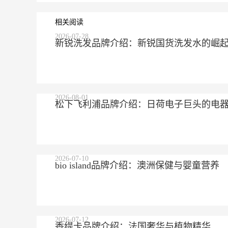
相关阅读
2026-07-28
新锐洗发品牌介绍：新锐国货洗发水的崛
2026-08-01
松下飞利浦品牌介绍：日荷电子巨头的电
2026-07-10
bio island品牌介绍：澳洲保健与婴童营养
2026-07-12
香缇卡品牌介绍：法国奢华与植物精华