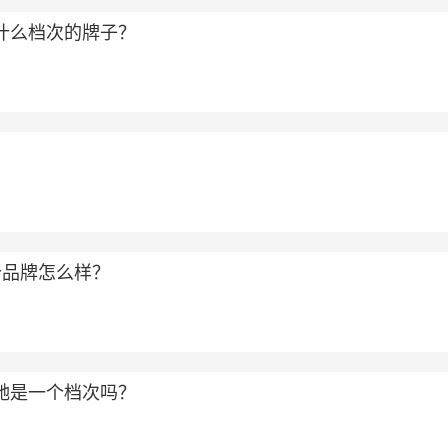
属于什么档次的牌子？
？
个品牌怎么样？
和古驰是一个档次吗？