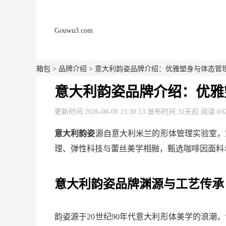
Gouwu3.com
箱包
>
品牌介绍
> 意大利韵姿品牌介绍：优雅塑身与体态管
意大利韵姿品牌介绍：优雅
更新时间:2026-08-08 23:30:53 发布时间:31天前 阅读:6
意大利韵姿
源自意大利米兰的形体管理实验室，
理、弹性科技与蕾丝美学相融，甄选咖啡因面料
意大利韵姿品牌渊源与工艺传承
韵姿源于20世纪90年代意大利形体美学的浪