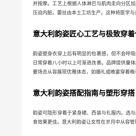
并按摩。工艺上根据人体淋巴与肌肉走向分区加
压迫内脏。蕾丝由本土工坊生产。这种将医学与
意大利韵姿匠心工艺与极致穿着
韵姿塑身衣穿上后有明显的包裹感，但不会呼吸
日常穿着八小时以上可渐进改善。品牌提供量体
要场合从容展现优雅体态，如婚礼或晚宴穿着晚
意大利韵姿搭配指南与塑形穿搭
韵姿可隐形穿着于紧身裙、西装与礼服内。选与
食效果更佳。意大利韵姿让女性在岁月中从容管