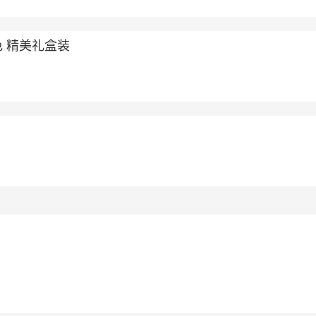
色 精美礼盒装