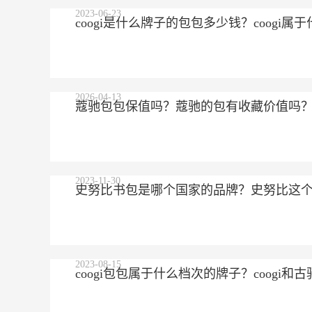
2023-06-23
coogi是什么牌子的包包多少钱？coogi
2026-04-13
蔻驰包包保值吗？蔻驰的包有收藏价值吗
2023-11-30
史努比书包是哪个国家的品牌？史努比这
2023-08-15
coogi包包属于什么档次的牌子？coogi