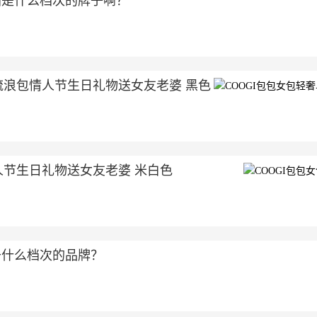
箱是什么档次的牌子啊？
流浪包情人节生日礼物送女友老婆 黑色
人节生日礼物送女友老婆 米白色
于什么档次的品牌？