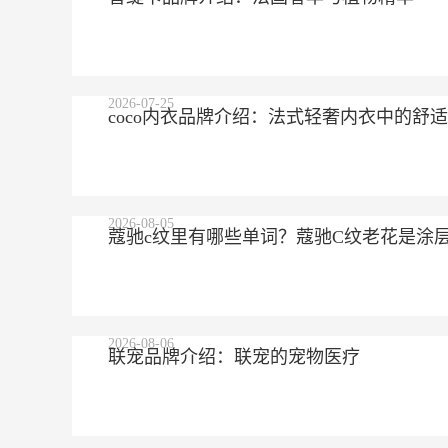
2026-07-25
coco内衣品牌介绍：法式轻奢内衣中的舒
2026-08-05
蔻驰c纹里有哪些单词？蔻驰C纹老花是涂
2026-08-06
联宠品牌介绍：联宠的宠物医疗