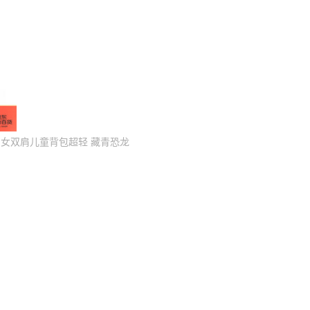
男女双肩儿童背包超轻 藏青恐龙