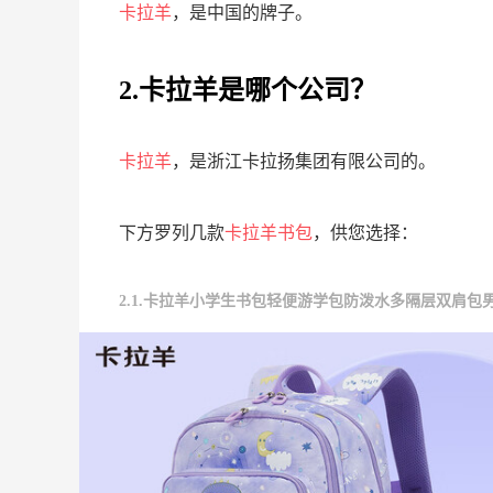
卡拉羊
，是中国的牌子。
2.卡拉羊是哪个公司？
卡拉羊
，是浙江卡拉扬集团有限公司的。
下方罗列几款
卡拉羊书包
，供您选择：
2.1.卡拉羊小学生书包轻便游学包防泼水多隔层双肩包