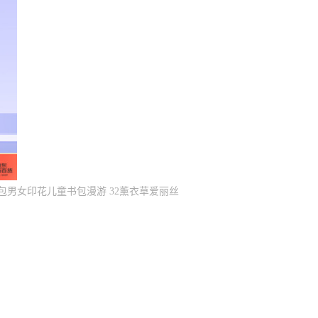
男女印花儿童书包漫游 32薰衣草爱丽丝