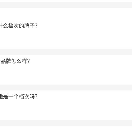
属于什么档次的牌子？
个品牌怎么样？
和古驰是一个档次吗？