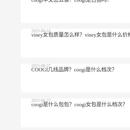
coogi中文怎么读？coogi是古驰吗？
2023-08-24
viney女包质量怎么样？viney女包是什么价
2023-08-27
COOGI几线品牌？coogi是什么档次？
2023-08-27
coogi是什么包包？coogi女包是什么档次？