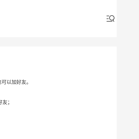
也可以加好友。
好友；