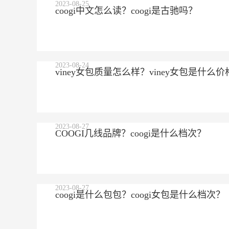
2023-08-25
coogi中文怎么读？coogi是古驰吗？
2023-08-24
viney女包质量怎么样？viney女包是什么价
2023-08-27
COOGI几线品牌？coogi是什么档次？
2023-08-27
coogi是什么包包？coogi女包是什么档次？