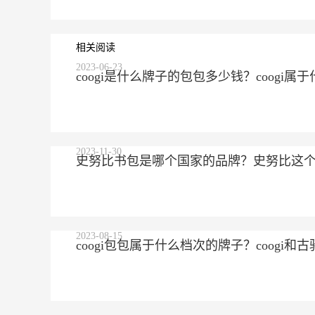
相关阅读
2023-06-23
coogi是什么牌子的包包多少钱？coogi
2023-11-30
史努比书包是哪个国家的品牌？史努比这
2023-08-15
coogi包包属于什么档次的牌子？coogi