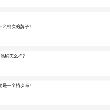
属于什么档次的牌子？
个品牌怎么样？
和古驰是一个档次吗？