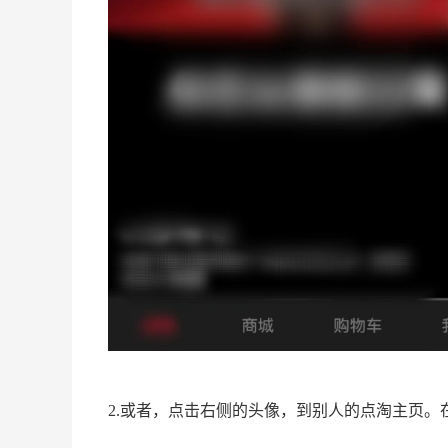
2.或者，点击右侧的头像，到别人的点淘主页