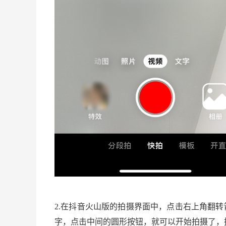
2.在抖音火山版的拍摄界面中，点击右上角翻
字，点击中间的圆形按钮，就可以开始拍摄了，