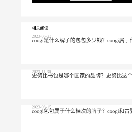
相关阅读
2023-06-23
coogi是什么牌子的包包多少钱？coogi
2023-11-30
史努比书包是哪个国家的品牌？史努比这
2023-08-15
coogi包包属于什么档次的牌子？coogi