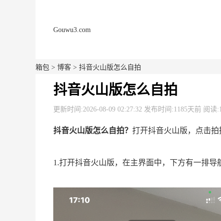
Gouwu3.com
箱包
>
博客
> 抖音火山版怎么自拍
抖音火山版怎么自拍
更新时间:2026-08-09 02:27:32 发布时间:1185天前 阅读:
抖音火山版怎么自拍？
打开抖音火山版，点击拍
1.打开抖音火山版，在主界面中，下方有一排