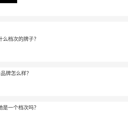
属于什么档次的牌子？
个品牌怎么样？
和古驰是一个档次吗？