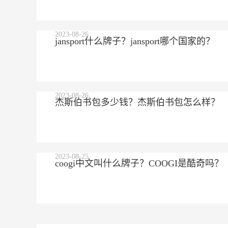
2023-08-26
jansport什么牌子？jansport哪个国家的？
2023-08-26
杰斯伯书包多少钱？杰斯伯书包怎么样？
2023-08-25
coogi中文叫什么牌子？COOGI是酷奇吗？