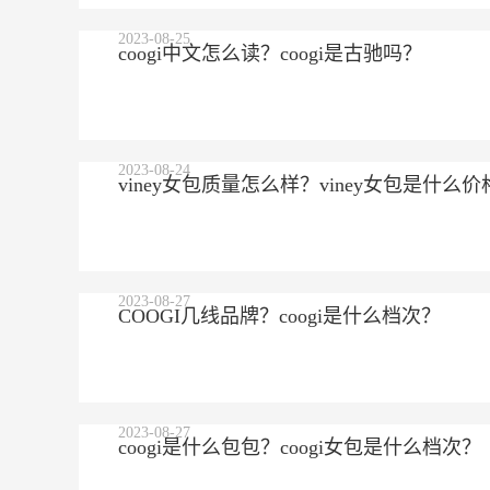
2023-08-25
coogi中文怎么读？coogi是古驰吗？
2023-08-24
viney女包质量怎么样？viney女包是什么价
2023-08-27
COOGI几线品牌？coogi是什么档次？
2023-08-27
coogi是什么包包？coogi女包是什么档次？