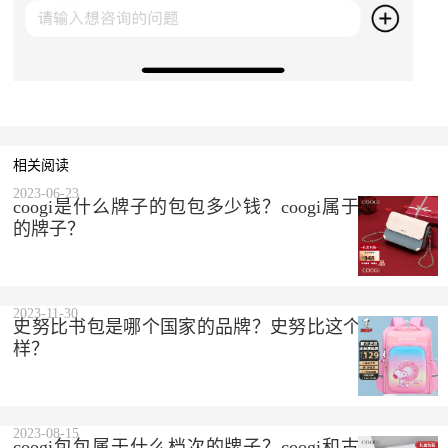
相关阅读
2023-06-23
coogi是什么牌子的包包多少钱？coogi属于什么档次
的牌子？
2023-11-30
史努比书包是哪个国家的品牌？史努比这个品牌怎么
样？
2023-08-15
coogi包包属于什么档次的牌子？coogi和古驰是一个