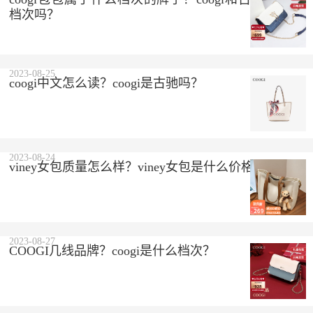
档次吗？
2023-08-25
coogi中文怎么读？coogi是古驰吗？
2023-08-24
viney女包质量怎么样？viney女包是什么价格？
2023-08-27
COOGI几线品牌？coogi是什么档次？