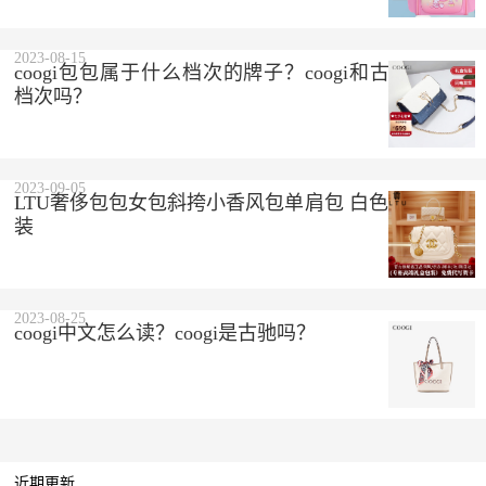
2023-08-15
coogi包包属于什么档次的牌子？coogi和古驰是一个
档次吗？
2023-09-05
LTU奢侈包包女包斜挎小香风包单肩包 白色 精美礼盒
装
2023-08-25
coogi中文怎么读？coogi是古驰吗？
近期更新