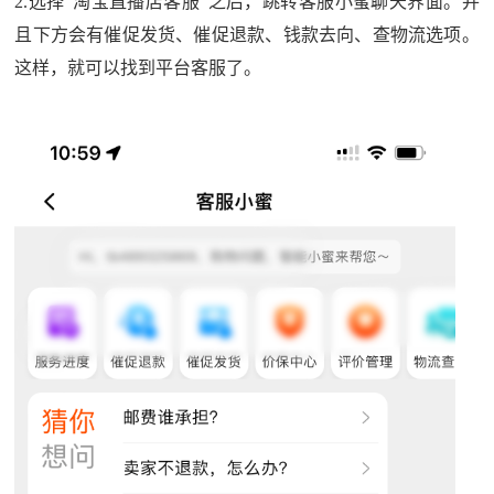
2.选择“淘宝直播店客服”之后，跳转客服小蜜聊天界面。并
且下方会有催促发货、催促退款、钱款去向、查物流选项。
这样，就可以找到平台客服了。