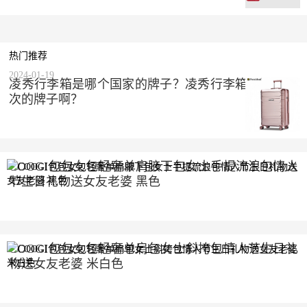
热门推荐
2024-01-19
凌秀行李箱是哪个国家的牌子？凌秀行李箱是什么档
次的牌子啊？
COOGI包包女包轻奢单肩腋下包女士手提流浪包情人
节生日礼物送女友老婆 黑色
2023-10-10
COOGI包包女包轻奢单肩包女士斜挎包情人节生日礼
物送女友老婆 米白色