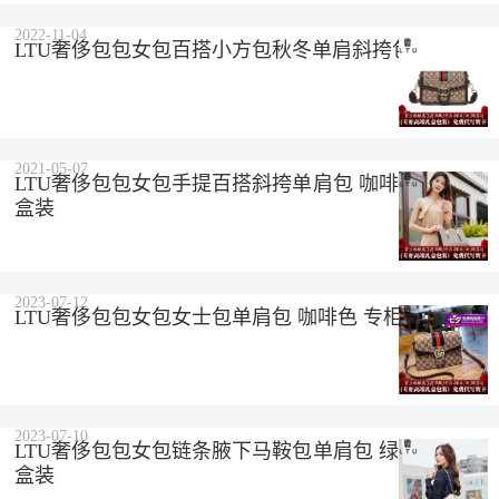
2022-11-04
LTU奢侈包包女包百搭小方包秋冬单肩斜挎包 咖啡色
2021-05-07
LTU奢侈包包女包手提百搭斜挎单肩包 咖啡色 精美礼
盒装
2023-07-12
LTU奢侈包包女包女士包单肩包 咖啡色 专柜礼盒包装
2023-07-10
LTU奢侈包包女包链条腋下马鞍包单肩包 绿色 精美礼
盒装