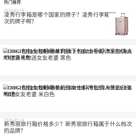
热门推荐
2024-01-19
凌秀行李箱是哪个国家的牌子？凌秀行李箱是什么档
次的牌子啊？
COOGI包包女包轻奢单肩腋下包女士手提流浪包情人
节生日礼物送女友老婆 黑色
2023-10-10
COOGI包包女包轻奢单肩包女士斜挎包情人节生日礼
物送女友老婆 米白色
2023-10-10
2026-03-14
新秀丽旅行箱价格多少？新秀丽旅行箱属于什么档次
的品牌？