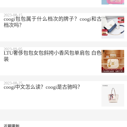
2023-08-15
coogi包包属于什么档次的牌子？coogi和古驰是一个
档次吗？
2023-09-05
LTU奢侈包包女包斜挎小香风包单肩包 白色 精美礼盒
装
2023-08-25
coogi中文怎么读？coogi是古驰吗？
近期更新