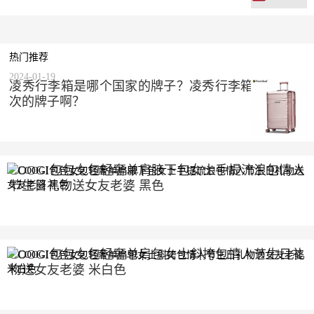
热门推荐
2024-01-19
凌秀行李箱是哪个国家的牌子？凌秀行李箱是什么档
次的牌子啊？
COOGI包包女包轻奢单肩腋下包女士手提流浪包情人
节生日礼物送女友老婆 黑色
2023-10-10
COOGI包包女包轻奢单肩包女士斜挎包情人节生日礼
物送女友老婆 米白色