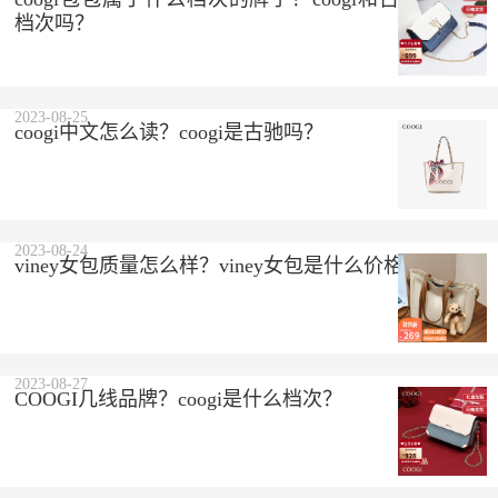
档次吗？
2023-08-25
coogi中文怎么读？coogi是古驰吗？
2023-08-24
viney女包质量怎么样？viney女包是什么价格？
2023-08-27
COOGI几线品牌？coogi是什么档次？