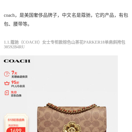
coach，是美国奢侈品牌子，中文名是蔻驰，它的产品，有包
包、腰带等。
1.1.蔻驰（COACH）女士专柜款棕色山茶花PARKER18单肩斜挎包
30592B4RU