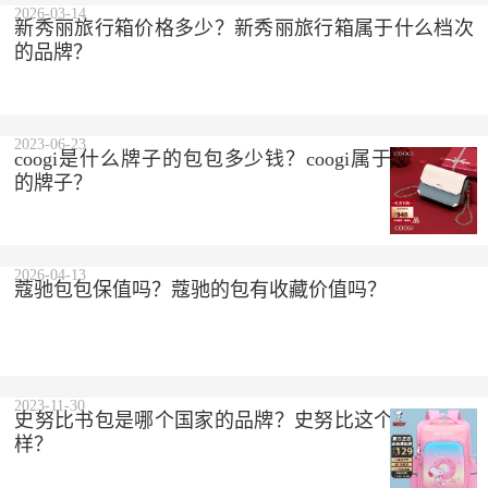
2026-03-14
新秀丽旅行箱价格多少？新秀丽旅行箱属于什么档次
的品牌？
2023-06-23
coogi是什么牌子的包包多少钱？coogi属于什么档次
的牌子？
2026-04-13
蔻驰包包保值吗？蔻驰的包有收藏价值吗？
2023-11-30
史努比书包是哪个国家的品牌？史努比这个品牌怎么
样？