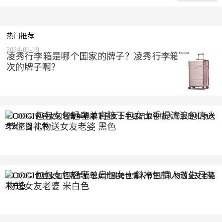
热门推荐
2024-01-19
凌秀行李箱是哪个国家的牌子？凌秀行李箱是什么档
次的牌子啊？
COOGI包包女包轻奢单肩腋下包女士手提流浪包情人
节生日礼物送女友老婆 黑色
2023-10-10
COOGI包包女包轻奢单肩包女士斜挎包情人节生日礼
物送女友老婆 米白色
2023-10-10