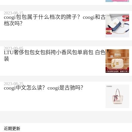
2023-08-15
coogi包包属于什么档次的牌子？coogi和古驰是一个
档次吗？
2023-09-05
LTU奢侈包包女包斜挎小香风包单肩包 白色 精美礼盒
装
2023-08-25
coogi中文怎么读？coogi是古驰吗？
近期更新