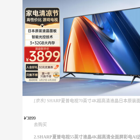
[京东]
SHARP夏普电视70英寸4K超高清液晶日本原装面板
￥
3899
去购买
2.SHARP夏普电视55英寸液晶4K超高清全面屏彩电AI远