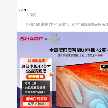
￥
2999
去购买
3.SHARP 夏普 2T-M42A5DA 42英寸 日本原装面板 智