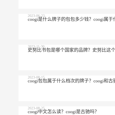
2023-06-23
coogi是什么牌子的包包多少钱？coogi
2023-11-30
史努比书包是哪个国家的品牌？史努比这
2023-08-15
coogi包包属于什么档次的牌子？coogi
2023-08-25
coogi中文怎么读？coogi是古驰吗？