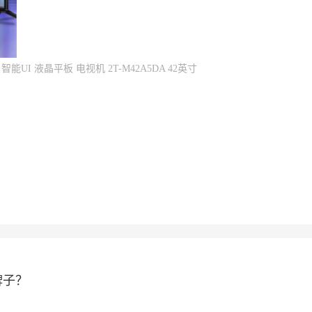
 智能UI 液晶平板 电视机 2T-M42A5DA 42英寸
么牌子？