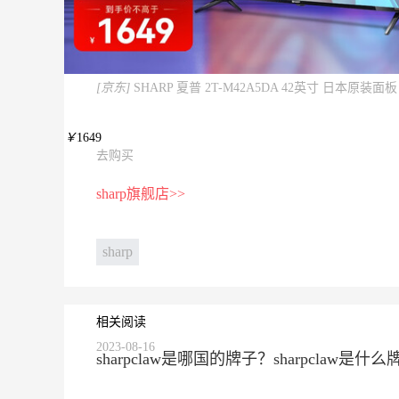
[京东]
SHARP 夏普 2T-M42A5DA 42英寸 日本原装面板
￥
1649
去购买
sharp旗舰店>>
sharp
相关阅读
2023-08-16
sharpclaw是哪国的牌子？sharpclaw是什