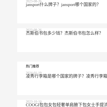
2023-08-26
jansport什么牌子？jansport哪个国家的？
2023-08-26
杰斯伯书包多少钱？杰斯伯书包怎么样？
热门推荐
2024-01-19
凌秀行李箱是哪个国家的牌子？凌秀行李
2023-10-10
COOGI包包女包轻奢单肩腋下包女士手提