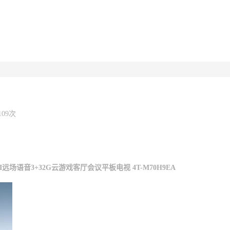
109次
远场语音3+32G云游戏客厅会议平板电视 4T-M70H9EA