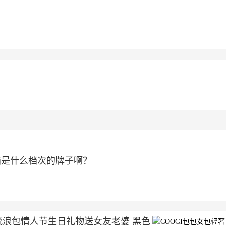
箱是什么档次的牌子啊？
流浪包情人节生日礼物送女友老婆 黑色