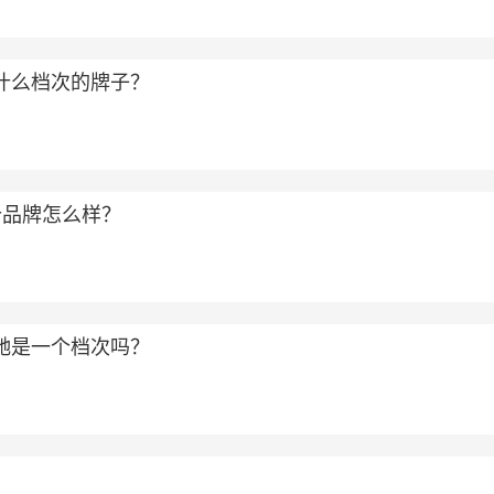
属于什么档次的牌子？
个品牌怎么样？
和古驰是一个档次吗？