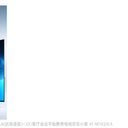
I远场语音2+32G客厅会议平板教育电视京东小家 4T-M55Q5EA