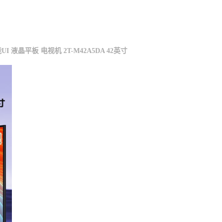
能UI 液晶平板 电视机 2T-M42A5DA 42英寸