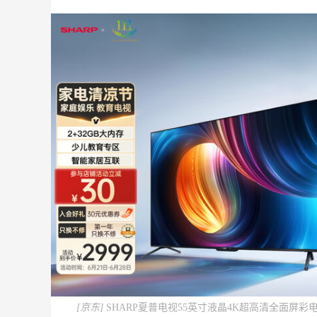
[京东]
SHARP夏普电视55英寸液晶4K超高清全面屏彩电A