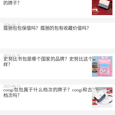
的牌子？
2026-04-13
蔻驰包包保值吗？蔻驰的包有收藏价值吗？
2023-11-30
史努比书包是哪个国家的品牌？史努比这个品牌怎么
样？
2023-08-15
coogi包包属于什么档次的牌子？coogi和古驰是一个
档次吗？