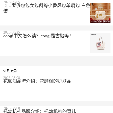
2023-09-05
LTU奢侈包包女包斜挎小香风包单肩包 白色 精美礼盒
装
2023-08-25
coogi中文怎么读？coogi是古驰吗？
近期更新
2026-08-08
花颜润品牌介绍：花颜润的护肤品
2026-08-08
托幼机构品牌介绍：托幼机构的育儿