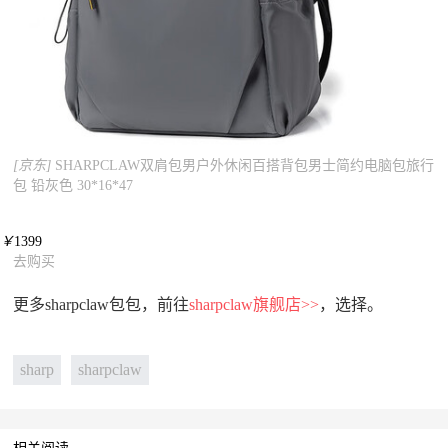
[京东]
SHARPCLAW双肩包男户外休闲百搭背包男士简约电脑包旅行
包 铅灰色 30*16*47
￥
1399
去购买
更多sharpclaw包包，前往
sharpclaw旗舰店>>
，选择。
sharp
sharpclaw