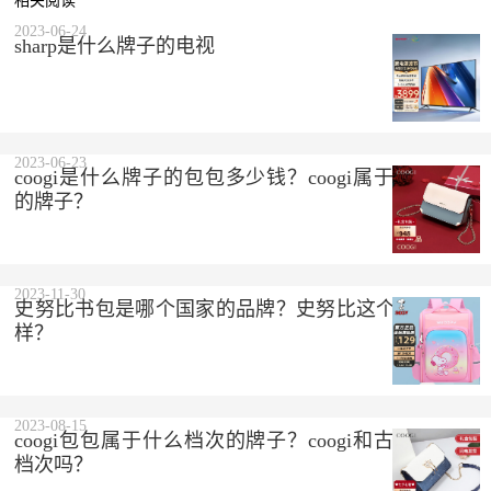
相关阅读
2023-06-24
sharp是什么牌子的电视
2023-06-23
coogi是什么牌子的包包多少钱？coogi属于什么档次
的牌子？
2023-11-30
史努比书包是哪个国家的品牌？史努比这个品牌怎么
样？
2023-08-15
coogi包包属于什么档次的牌子？coogi和古驰是一个
档次吗？