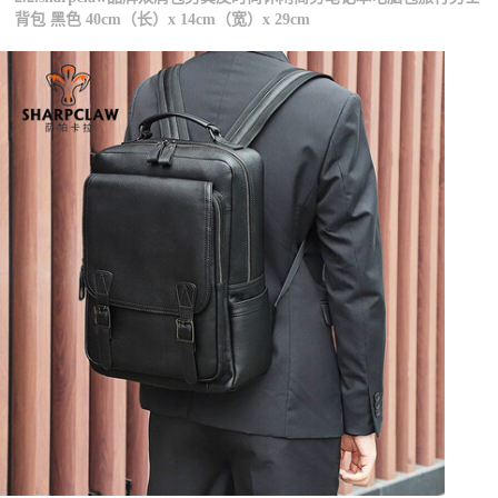
背包 黑色 40cm（长）x 14cm（宽）x 29cm