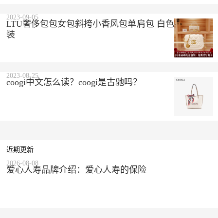
2023-09-05
LTU奢侈包包女包斜挎小香风包单肩包 白色 精美礼盒
装
2023-08-25
coogi中文怎么读？coogi是古驰吗？
近期更新
2026-08-08
爱心人寿品牌介绍：爱心人寿的保险