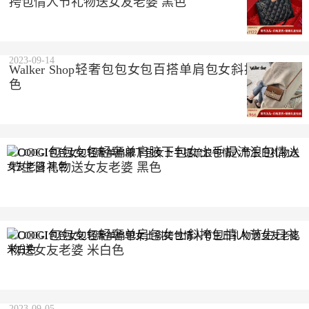
挎包情人节礼物送女友老婆 黑色
2023-09-14
Walker Shop轻奢包包女包百搭单肩包女斜挎包 咖啡
色
COOGI包包女包轻奢单肩腋下包女士手提流浪包情人
节生日礼物送女友老婆 黑色
2023-10-10
COOGI包包女包轻奢单肩包女士斜挎包情人节生日礼
物送女友老婆 米白色
2023-10-10
2023-09-05