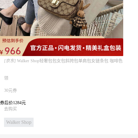
[京东]
Walker Shop轻奢包包女包斜挎包单肩包女链条包 咖啡色
领
30元券
券后价1284元
去购买
Walker Shop