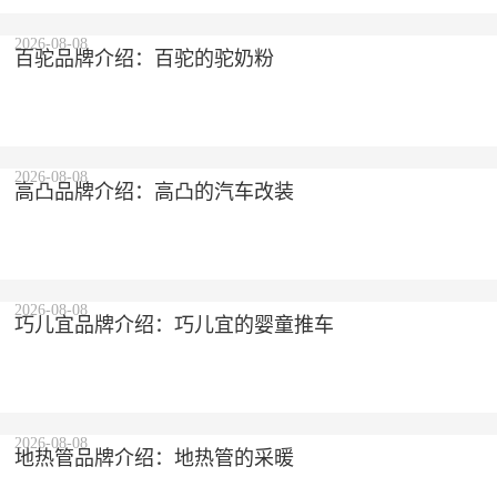
2026-08-08
百驼品牌介绍：百驼的驼奶粉
2026-08-08
高凸品牌介绍：高凸的汽车改装
2026-08-08
巧儿宜品牌介绍：巧儿宜的婴童推车
2026-08-08
地热管品牌介绍：地热管的采暖