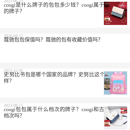
2023-06-23
coogi是什么牌子的包包多少钱？coogi属于什么档次
的牌子？
2026-04-13
蔻驰包包保值吗？蔻驰的包有收藏价值吗？
2023-11-30
史努比书包是哪个国家的品牌？史努比这个品牌怎么
样？
2023-08-15
coogi包包属于什么档次的牌子？coogi和古驰是一个
档次吗？