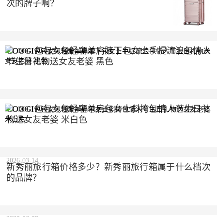
次的牌子啊？
COOGI包包女包轻奢单肩腋下包女士手提流浪包情人
节生日礼物送女友老婆 黑色
2023-10-10
COOGI包包女包轻奢单肩包女士斜挎包情人节生日礼
物送女友老婆 米白色
2023-10-10
2026-03-14
新秀丽旅行箱价格多少？新秀丽旅行箱属于什么档次
的品牌？