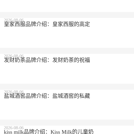
2026-08-06
皇家西服品牌介绍：皇家西服的高定
2026-08-06
发财奶茶品牌介绍：发财奶茶的祝福
2026-08-06
盐城酒窖品牌介绍：盐城酒窖的私藏
2026-08-06
kiss milk品牌介绍：Kiss Milk的儿童奶