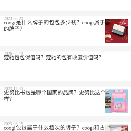
2023-06-23
coogi是什么牌子的包包多少钱？coogi属于什么档次
的牌子？
2026-04-13
蔻驰包包保值吗？蔻驰的包有收藏价值吗？
2023-11-30
史努比书包是哪个国家的品牌？史努比这个品牌怎么
样？
2023-08-15
coogi包包属于什么档次的牌子？coogi和古驰是一个