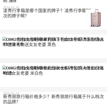
热门推荐
2024-01-19
凌秀行李箱是哪个国家的牌子？凌秀行李箱是什么档
次的牌子啊？
COOGI包包女包轻奢单肩腋下包女士手提流浪包情人
节生日礼物送女友老婆 黑色
2023-10-10
COOGI包包女包轻奢单肩包女士斜挎包情人节生日礼
物送女友老婆 米白色
2023-10-10
2026-03-14
新秀丽旅行箱价格多少？新秀丽旅行箱属于什么档次
的品牌？