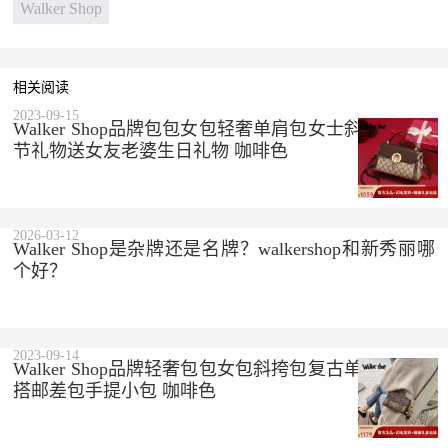
Walker Shop
相关阅读
2023-09-15
Walker Shop品牌包包女包轻奢单肩包女士斜挎包情人
节礼物送女友老婆生日礼物 咖啡色
2026-03-12
Walker Shop是杂牌还是名牌？walkershop和新秀丽哪
个好？
2023-09-14
Walker Shop品牌轻奢包包女包斜挎包复古单肩包女百
搭邮差包手提小包 咖啡色