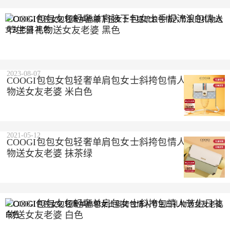
COOGI包包女包轻奢单肩腋下包女士手提流浪包情人
节生日礼物送女友老婆 黑色
2023-10-10
2023-08-07
COOGI包包女包轻奢单肩包女士斜挎包情人节生日礼
物送女友老婆 米白色
2021-05-12
COOGI包包女包轻奢单肩包女士斜挎包情人节生日礼
物送女友老婆 抹茶绿
COOGI包包女包轻奢单肩包女士斜挎包情人节生日礼
物送女友老婆 白色