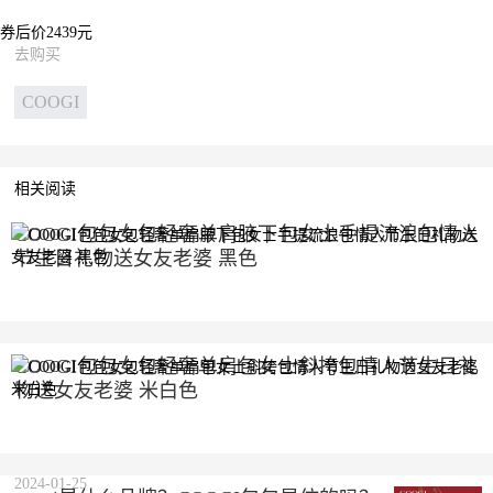
券后价2439元
去购买
COOGI
相关阅读
COOGI包包女包轻奢单肩腋下包女士手提流浪包情人
节生日礼物送女友老婆 黑色
2023-10-10
COOGI包包女包轻奢单肩包女士斜挎包情人节生日礼
物送女友老婆 米白色
2023-10-10
2024-01-25