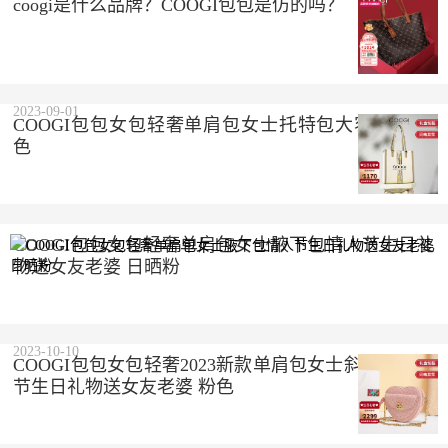
coogi是什么品牌？COOGI包包是仿的吗？
2023-09-01
COOGI包包女包轻奢单肩包女士托特包大容量 米白
色
COOGI包包女包轻奢单肩包女士腋下包情人节生日礼
物送女友老婆 日晒粉
2023-10-10
2023-10-10
COOGI包包女包轻奢2023新款单肩包女士斜挎包情人
节生日礼物送女友老婆 粉色