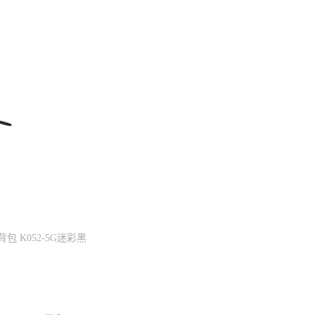
K052-5G迷彩黑