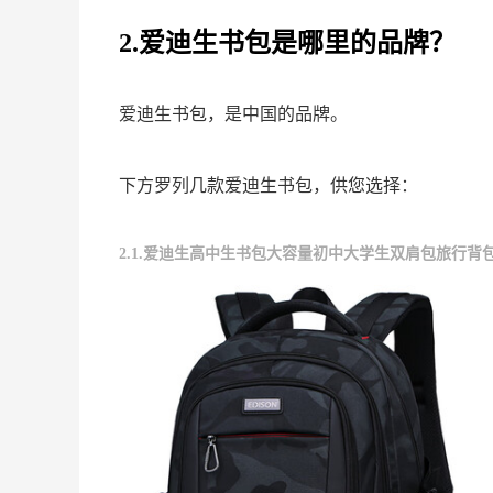
2.爱迪生书包是哪里的品牌？
爱迪生书包，是中国的品牌。
下方罗列几款爱迪生书包，供您选择：
2.1.爱迪生高中生书包大容量初中大学生双肩包旅行背包 K