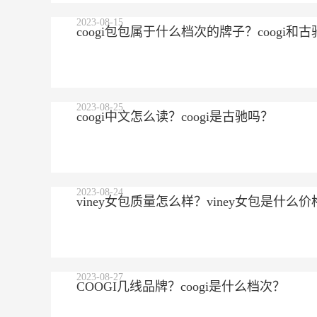
2023-08-15
coogi包包属于什么档次的牌子？coogi
2023-08-25
coogi中文怎么读？coogi是古驰吗？
2023-08-24
viney女包质量怎么样？viney女包是什么价
2023-08-27
COOGI几线品牌？coogi是什么档次？