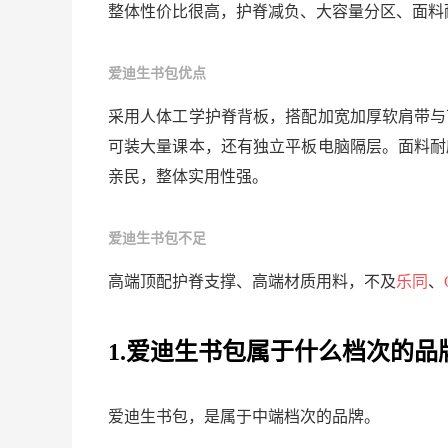
整体性价比很高，护脊减负、大容量分区、面料
爱迪生书包优点
采用人体工学护脊背板，搭配加宽加厚软肩带与
可装大量课本，还有独立平板电脑隔层。面料耐
亲民，整体实用性强。
爱迪生书包不足
高端顶配护脊支撑、高端材质用料，不及
乐同
、
1.爱迪生书包属于什么档次的品
爱迪生书包，是属于中端档次的品牌。