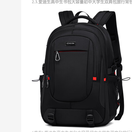
2.3.爱迪生高中生书包大容量初中大学生双肩包旅行背包 K