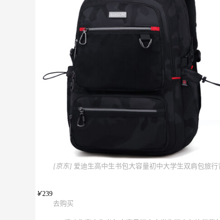
[京东]
爱迪生高中生书包大容量初中大学生双肩包旅行背包 
￥
239
去购买