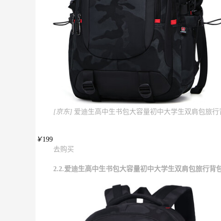
[京东]
爱迪生高中生书包大容量初中大学生双肩包旅行背包 
￥
199
去购买
2.2.爱迪生高中生书包大容量初中大学生双肩包旅行背包 K