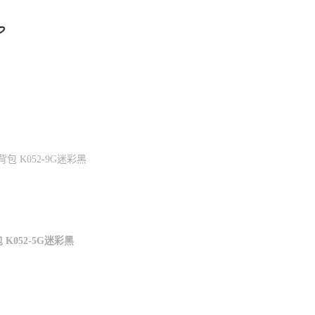
K052-9G迷彩黑
052-5G迷彩黑