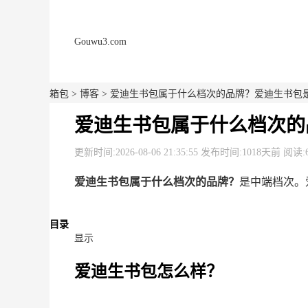
Gouwu3.com
箱包
>
博客
> 爱迪生书包属于什么档次的品牌？爱迪生书包
爱迪生书包属于什么档次的
更新时间:2026-08-06 21:35:55 发布时间:1018天前 阅读:
爱迪生书包属于什么档次的品牌？
是中端档次。
目录
显示
爱迪生书包怎么样？