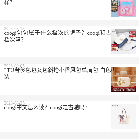
样？
2023-08-15
coogi包包属于什么档次的牌子？coogi和古驰是一个
档次吗？
2023-09-05
LTU奢侈包包女包斜挎小香风包单肩包 白色 精美礼盒
装
2023-08-25
coogi中文怎么读？coogi是古驰吗？