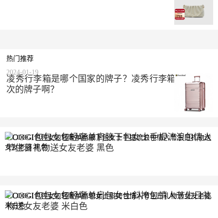
热门推荐
2024-01-19
凌秀行李箱是哪个国家的牌子？凌秀行李箱是什么档
次的牌子啊？
COOGI包包女包轻奢单肩腋下包女士手提流浪包情人
节生日礼物送女友老婆 黑色
2023-10-10
COOGI包包女包轻奢单肩包女士斜挎包情人节生日礼
物送女友老婆 米白色