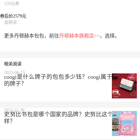
120元券
券后价2579元
去购买
更多丹顿赫本包包，前往
丹顿赫本旗舰店>>
，选择。
相关阅读
2023-06-23
coogi是什么牌子的包包多少钱？coogi属于什么档次
的牌子？
2023-11-30
史努比书包是哪个国家的品牌？史努比这个品牌怎么
样？