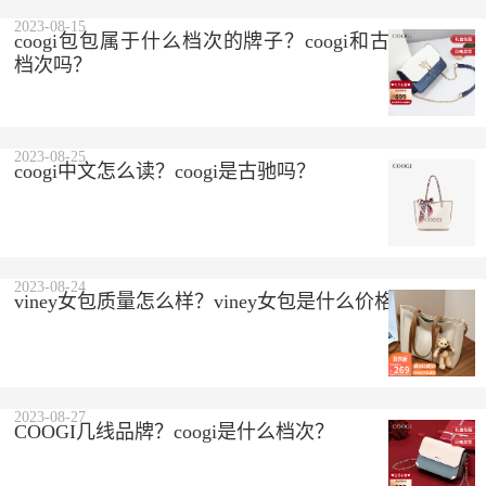
2023-08-15
coogi包包属于什么档次的牌子？coogi和古驰是一个
档次吗？
2023-08-25
coogi中文怎么读？coogi是古驰吗？
2023-08-24
viney女包质量怎么样？viney女包是什么价格？
2023-08-27
COOGI几线品牌？coogi是什么档次？