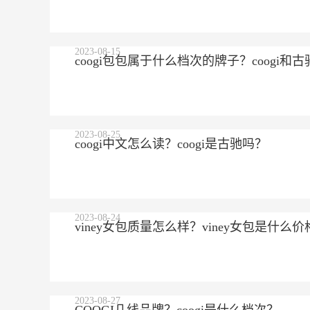
2023-08-15
coogi包包属于什么档次的牌子？coogi
2023-08-25
coogi中文怎么读？coogi是古驰吗？
2023-08-24
viney女包质量怎么样？viney女包是什么价
2023-08-27