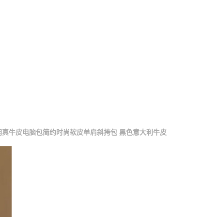
休闲真牛皮电脑包简约时尚软皮单肩斜挎包 黑色意大利牛皮