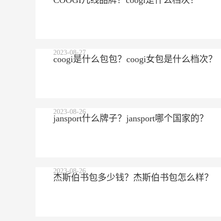
COOGI几线品牌？coogi是什么档次？
2023-08-27
coogi是什么包包？coogi女包是什么档次？
2023-08-26
jansport什么牌子？jansport哪个国家的？
2023-08-26
杰斯伯书包多少钱？杰斯伯书包怎么样？