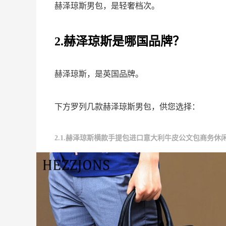
赫泽琼斯男包，是轻奢档次。
2.赫泽琼斯是哪国品牌？
赫泽琼斯，是英国品牌。
下方罗列几款赫泽琼斯男包，供您选择：
2.1.赫泽琼斯横款手提包进口意大利牛皮公文包商务