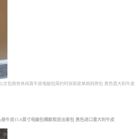
牛皮公文包商务休闲真牛皮电脑包简约时尚软皮单肩斜挎包 黑色意大利牛皮
头层牛皮15.6英寸电脑包横款软皮出差包 黑色进口意大利牛皮