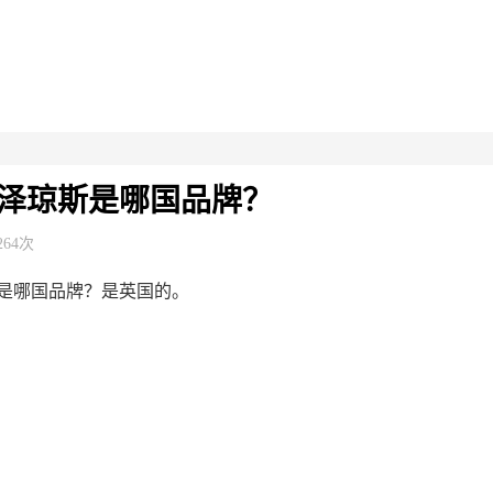
？
泽琼斯是哪国品牌？
264次
是哪国品牌？是英国的。