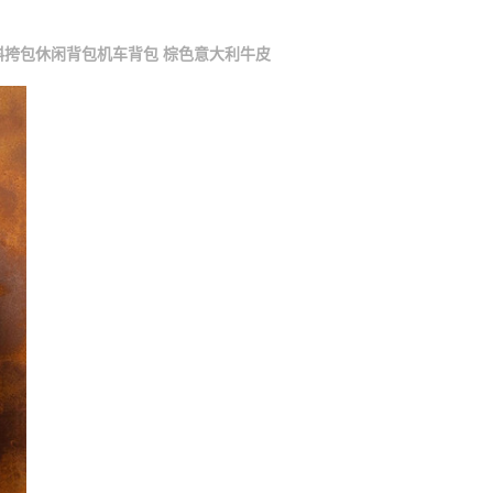
斜挎包休闲背包机车背包 棕色意大利牛皮