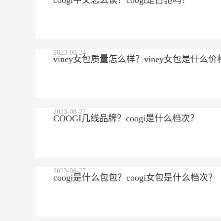
coogi中文怎么读？coogi是古驰吗？
2023-08-24
viney女包质量怎么样？viney女包是什么价
2023-08-27
COOGI几线品牌？coogi是什么档次？
2023-08-27
coogi是什么包包？coogi女包是什么档次？