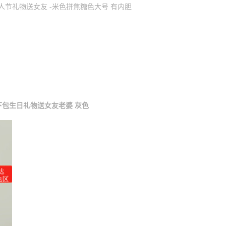
节礼物送女友 -米色拼焦糖色大号 有内胆
下包生日礼物送女友老婆 灰色