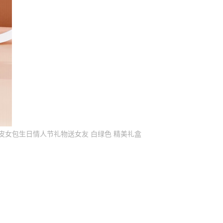
女包生日情人节礼物送女友 白绿色 精美礼盒