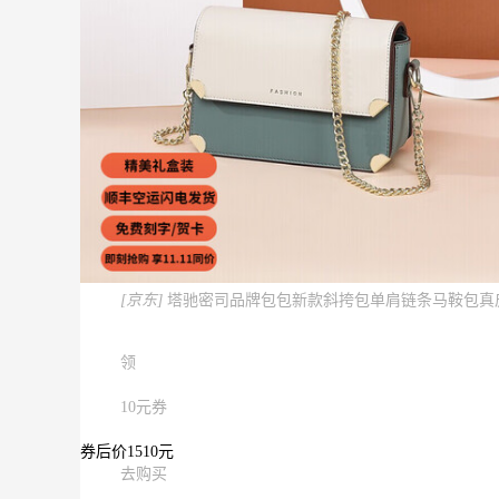
[京东]
塔驰密司品牌包包新款斜挎包单肩链条马鞍包真皮
领
10元券
券后价1510元
去购买