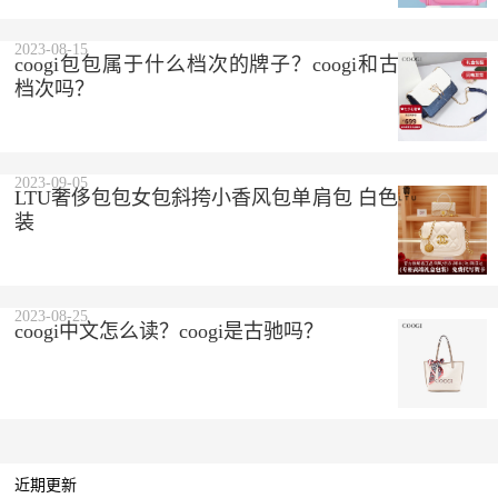
2023-08-15
coogi包包属于什么档次的牌子？coogi和古驰是一个
档次吗？
2023-09-05
LTU奢侈包包女包斜挎小香风包单肩包 白色 精美礼盒
装
2023-08-25
coogi中文怎么读？coogi是古驰吗？
近期更新