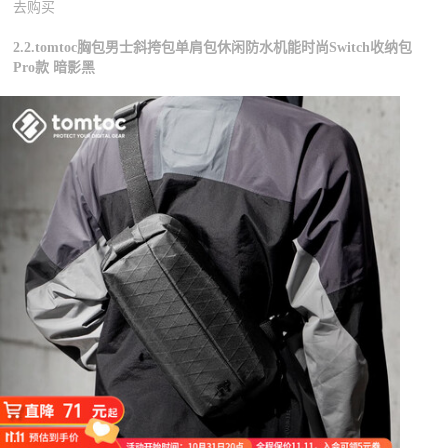
去购买
2.2.tomtoc胸包男士斜挎包单肩包休闲防水机能时尚Switch收纳包
Pro款 暗影黑