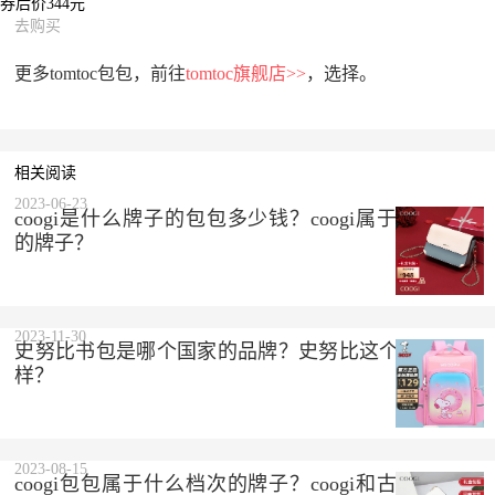
券后价344元
去购买
更多tomtoc包包，前往
tomtoc旗舰店>>
，选择。
相关阅读
2023-06-23
coogi是什么牌子的包包多少钱？coogi属于什么档次
的牌子？
2023-11-30
史努比书包是哪个国家的品牌？史努比这个品牌怎么
样？
2023-08-15
coogi包包属于什么档次的牌子？coogi和古驰是一个