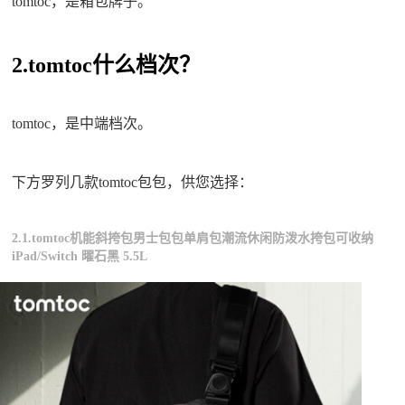
tomtoc，是箱包牌子。
2.tomtoc什么档次？
tomtoc，是中端档次。
下方罗列几款tomtoc包包，供您选择：
2.1.tomtoc机能斜挎包男士包包单肩包潮流休闲防泼水挎包可收纳
iPad/Switch 曜石黑 5.5L