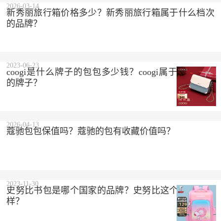
2026-03-14
新秀丽旅行箱价格多少？新秀丽旅行箱属于什么档次
的品牌？
2023-06-23
coogi是什么牌子的包包多少钱？coogi属于什么档次
的牌子？
2026-04-13
蔻驰包包保值吗？蔻驰的包有收藏价值吗？
2023-11-30
史努比书包是哪个国家的品牌？史努比这个品牌怎么
样？