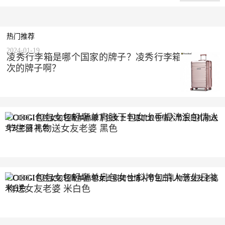
热门推荐
2024-01-19
凌秀行李箱是哪个国家的牌子？凌秀行李箱是什么档
次的牌子啊？
COOGI包包女包轻奢单肩腋下包女士手提流浪包情人
节生日礼物送女友老婆 黑色
2023-10-10
COOGI包包女包轻奢单肩包女士斜挎包情人节生日礼
物送女友老婆 米白色
2023-10-10