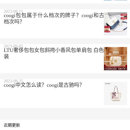
2023-08-15
coogi包包属于什么档次的牌子？coogi和古驰是一个
档次吗？
2023-09-05
LTU奢侈包包女包斜挎小香风包单肩包 白色 精美礼盒
装
2023-08-25
coogi中文怎么读？coogi是古驰吗？
近期更新