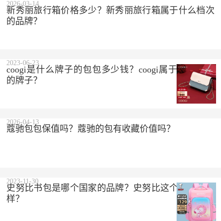
2026-03-14
新秀丽旅行箱价格多少？新秀丽旅行箱属于什么档次
的品牌？
2023-06-23
coogi是什么牌子的包包多少钱？coogi属于什么档次
的牌子？
2026-04-13
蔻驰包包保值吗？蔻驰的包有收藏价值吗？
2023-11-30
史努比书包是哪个国家的品牌？史努比这个品牌怎么
样？