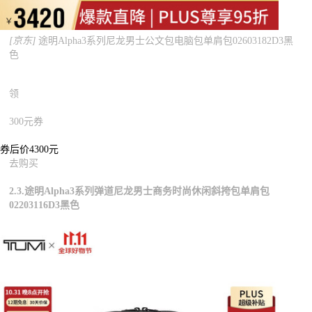
[京东]
途明Alpha3系列尼龙男士公文包电脑包单肩包02603182D3黑
色
领
300元券
券后价4300元
去购买
2.3.途明Alpha3系列弹道尼龙男士商务时尚休闲斜挎包单肩包
02203116D3黑色