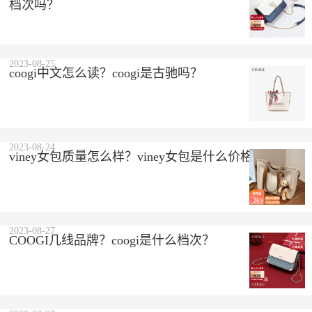
档次吗？
2023-08-25
coogi中文怎么读？coogi是古驰吗？
2023-08-24
viney女包质量怎么样？viney女包是什么价格？
2023-08-27
COOGI几线品牌？coogi是什么档次？