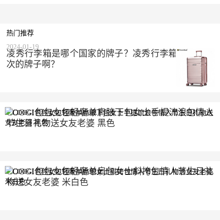
热门推荐
2024-01-19
凌秀行李箱是哪个国家的牌子？凌秀行李箱是什么档
次的牌子啊？
COOGI包包女包轻奢单肩腋下包女士手提流浪包情人
节生日礼物送女友老婆 黑色
2023-10-10
COOGI包包女包轻奢单肩包女士斜挎包情人节生日礼
物送女友老婆 米白色
2023-10-10