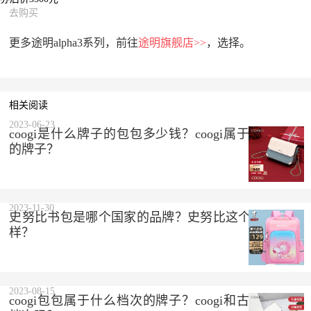
去购买
更多途明alpha3系列，前往
途明旗舰店>>
，选择。
相关阅读
2023-06-23
coogi是什么牌子的包包多少钱？coogi属于什么档次
的牌子？
2023-11-30
史努比书包是哪个国家的品牌？史努比这个品牌怎么
样？
2023-08-15
coogi包包属于什么档次的牌子？coogi和古驰是一个