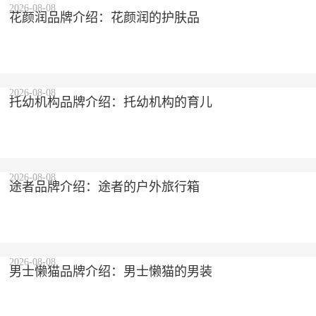
2026-08-08
花颜润品牌介绍：花颜润的护肤品
2026-08-08
托幼机构品牌介绍：托幼机构的育儿
2026-08-08
途者品牌介绍：途者的户外旅行箱
2026-08-08
男士懒猫品牌介绍：男士懒猫的男装