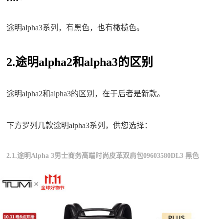
途明alpha3系列，有黑色，也有橄榄色。
2.途明alpha2和alpha3的区别
途明alpha2和alpha3的区别，在于后者是新款。
下方罗列几款途明alpha3系列，供您选择：
2.1.途明Alpha 3男士商务高端时尚皮革双肩包09603580DL3 黑色