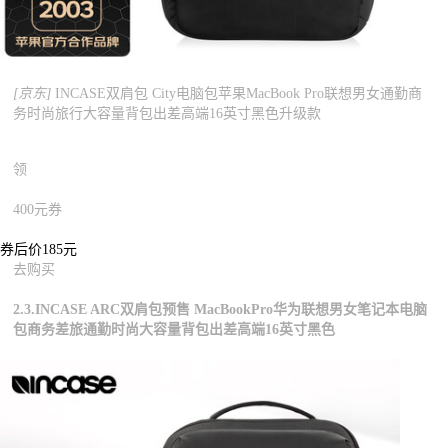
[京东]
INCASE双肩包 City电脑包苹果MacBook Pro联想男女通勤商
务时尚旅行大容量背包出差高端16英寸黑色升级款
领
400元券
券后价185元
去购买
2.3.INCASE ARC双肩包预售 MacBookPro华为联想男女笔记本电脑
包商务差旅通勤时尚大容量背包出差高端16英寸黑色