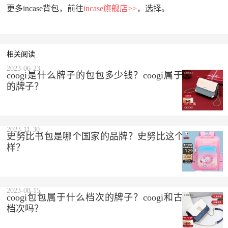
更多incase背包，前往
incase旗舰店>>
，选择。
相关阅读
2023-06-23
coogi是什么牌子的包包多少钱？coogi属于什么档次
的牌子？
2023-11-30
史努比书包是哪个国家的品牌？史努比这个品牌怎么
样？
2023-08-15
coogi包包属于什么档次的牌子？coogi和古驰是一个
档次吗？