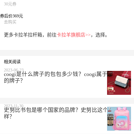
30元券
券后价369元
去购买
更多卡拉羊拉杆箱，前往
卡拉羊旗舰店>>
，选择。
相关阅读
2023-06-23
coogi是什么牌子的包包多少钱？coogi属于什么档次
的牌子？
2023-11-30
史努比书包是哪个国家的品牌？史努比这个品牌怎么
样？