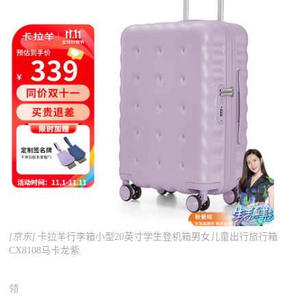
[京东]
卡拉羊行李箱小型20英寸学生登机箱男女儿童出行旅行箱
CX8108马卡龙紫
领