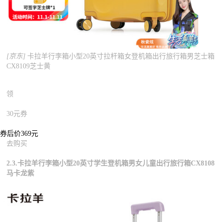
[京东]
卡拉羊行李箱小型20英寸拉杆箱女登机箱出行旅行箱男芝士箱
CX8109芝士黄
领
30元券
券后价369元
去购买
2.3.卡拉羊行李箱小型20英寸学生登机箱男女儿童出行旅行箱CX8108
马卡龙紫