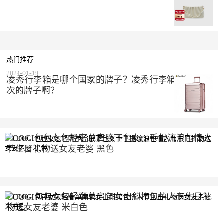
热门推荐
2024-01-19
凌秀行李箱是哪个国家的牌子？凌秀行李箱是什么档
次的牌子啊？
COOGI包包女包轻奢单肩腋下包女士手提流浪包情人
节生日礼物送女友老婆 黑色
2023-10-10
COOGI包包女包轻奢单肩包女士斜挎包情人节生日礼
物送女友老婆 米白色