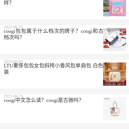
样？
2023-08-15
coogi包包属于什么档次的牌子？coogi和古驰是一个
档次吗？
2023-09-05
LTU奢侈包包女包斜挎小香风包单肩包 白色 精美礼盒
装
2023-08-25
coogi中文怎么读？coogi是古驰吗？