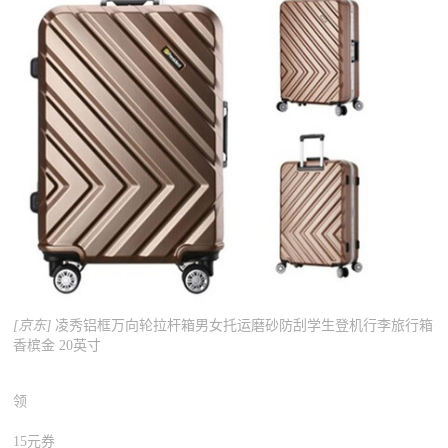
[京东]
凌秀铝框万向轮拉杆箱男女托运磨砂防刮学生登机行李旅行箱
香槟金 20英寸
领
15元券