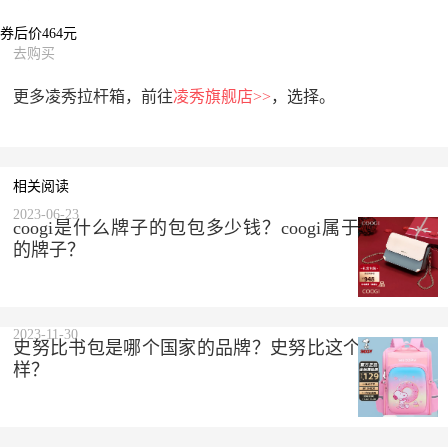
券后价464元
去购买
更多凌秀拉杆箱，前往
凌秀旗舰店>>
，选择。
相关阅读
2023-06-23
coogi是什么牌子的包包多少钱？coogi属于什么档次
的牌子？
2023-11-30
史努比书包是哪个国家的品牌？史努比这个品牌怎么
样？