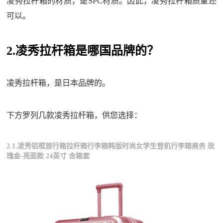
凌秀拉杆箱的材质，是SPC材质。因此，凌秀拉杆箱质量还
可以。
2.凌秀拉杆箱是哪国品牌的？
凌秀拉杆箱，是日本品牌的。
下方罗列几款凌秀拉杆箱，供您选择：
2.1.凌秀铝框旅行箱拉杆箱行李箱韩版时尚女学生登机行李箱商务 玫
瑰金-亮面款 24英寸 含箱套