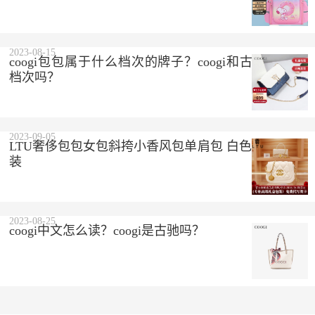
2023-08-15
coogi包包属于什么档次的牌子？coogi和古驰是一个
档次吗？
2023-09-05
LTU奢侈包包女包斜挎小香风包单肩包 白色 精美礼盒
装
2023-08-25
coogi中文怎么读？coogi是古驰吗？