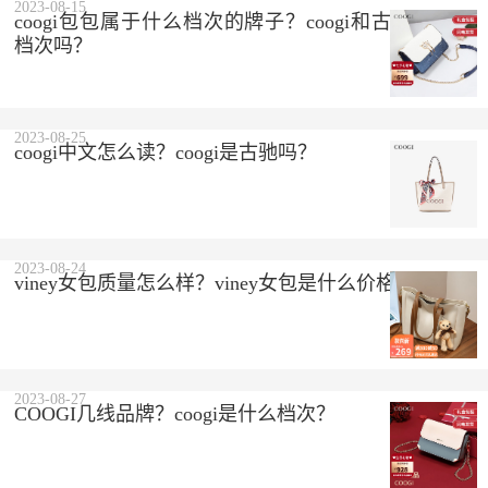
2023-08-15
coogi包包属于什么档次的牌子？coogi和古驰是一个
档次吗？
2023-08-25
coogi中文怎么读？coogi是古驰吗？
2023-08-24
viney女包质量怎么样？viney女包是什么价格？
2023-08-27
COOGI几线品牌？coogi是什么档次？