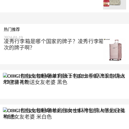
热门推荐
2024-01-19
凌秀行李箱是哪个国家的牌子？凌秀行李箱是什么档
次的牌子啊？
COOGI包包女包轻奢单肩腋下包女士手提流浪包情人
节生日礼物送女友老婆 黑色
2023-10-10
COOGI包包女包轻奢单肩包女士斜挎包情人节生日礼
物送女友老婆 米白色