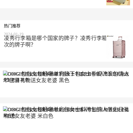
热门推荐
2024-01-19
凌秀行李箱是哪个国家的牌子？凌秀行李箱是什么档
次的牌子啊？
COOGI包包女包轻奢单肩腋下包女士手提流浪包情人
节生日礼物送女友老婆 黑色
2023-10-10
COOGI包包女包轻奢单肩包女士斜挎包情人节生日礼
物送女友老婆 米白色