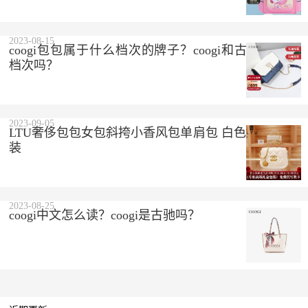
2023-08-15
coogi包包属于什么档次的牌子？coogi和古驰是一个
档次吗？
2023-09-05
LTU奢侈包包女包斜挎小香风包单肩包 白色 精美礼盒
装
2023-08-25
coogi中文怎么读？coogi是古驰吗？