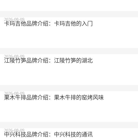
2026-08-09
卡玛吉他品牌介绍：卡玛吉他的入门
2026-08-09
江陵竹笋品牌介绍：江陵竹笋的湖北
2026-08-09
果木牛排品牌介绍：果木牛排的窑烤风味
2026-08-09
中兴科技品牌介绍：中兴科技的通讯