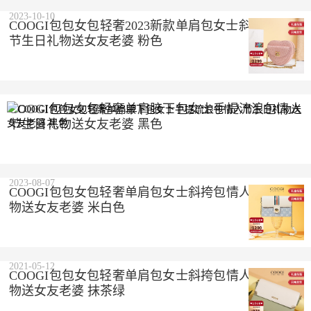
2023-10-10
2023-10-10
COOGI包包女包轻奢2023新款单肩包女士斜挎包情人
节生日礼物送女友老婆 粉色
COOGI包包女包轻奢单肩腋下包女士手提流浪包情人
节生日礼物送女友老婆 黑色
2023-10-10
2023-08-07
COOGI包包女包轻奢单肩包女士斜挎包情人节生日礼
物送女友老婆 米白色
2021-05-12
COOGI包包女包轻奢单肩包女士斜挎包情人节生日礼
物送女友老婆 抹茶绿