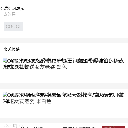
券后价1420元
去购买
COOGI
相关阅读
COOGI包包女包轻奢单肩腋下包女士手提流浪包情人
节生日礼物送女友老婆 黑色
2023-10-10
COOGI包包女包轻奢单肩包女士斜挎包情人节生日礼
物送女友老婆 米白色
2023-10-10
2024-01-25