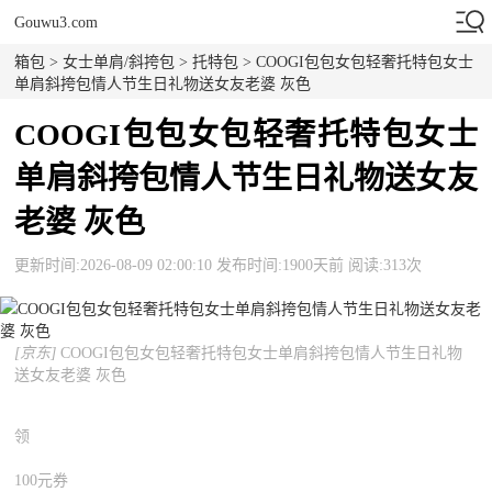
Gouwu3.com
箱包
>
女士单肩/斜挎包
>
托特包
> COOGI包包女包轻奢托特包女士
单肩斜挎包情人节生日礼物送女友老婆 灰色
COOGI包包女包轻奢托特包女士
单肩斜挎包情人节生日礼物送女友
老婆 灰色
更新时间:2026-08-09 02:00:10 发布时间:1900天前 阅读:313次
[京东]
COOGI包包女包轻奢托特包女士单肩斜挎包情人节生日礼物
送女友老婆 灰色
领
100元券