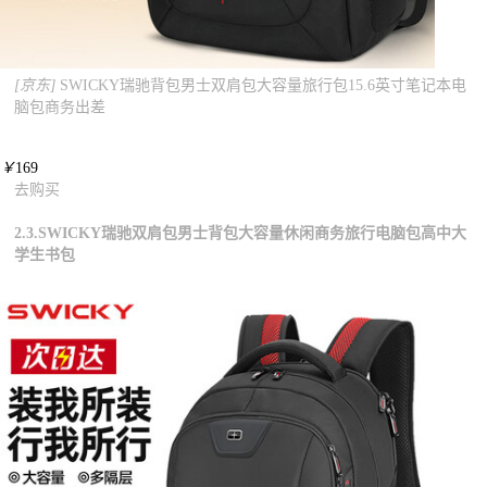
[京东]
SWICKY瑞驰背包男士双肩包大容量旅行包15.6英寸笔记本电
脑包商务出差
￥
169
去购买
2.3.SWICKY瑞驰双肩包男士背包大容量休闲商务旅行电脑包高中大
学生书包