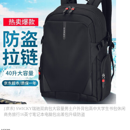
[京东]
SWICKY瑞驰双肩包大容量男士户外背包高中大学生书包休闲
商务旅行16英寸笔记本电脑包出差包升级防盗