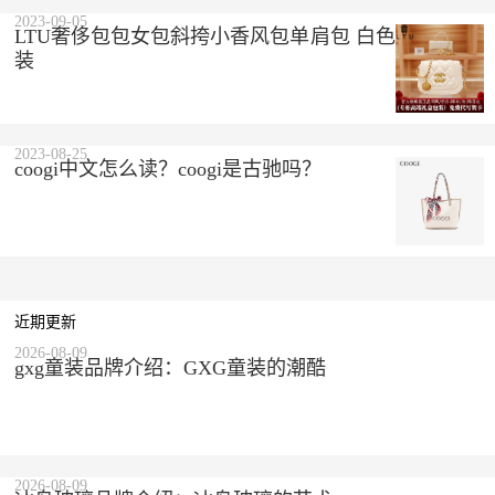
2023-09-05
LTU奢侈包包女包斜挎小香风包单肩包 白色 精美礼盒
装
2023-08-25
coogi中文怎么读？coogi是古驰吗？
近期更新
2026-08-09
gxg童装品牌介绍：GXG童装的潮酷
2026-08-09