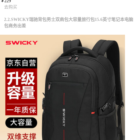
￥
229
去购买
2.2.SWICKY瑞驰背包男士双肩包大容量旅行包15.6英寸笔记本电脑
包商务出差