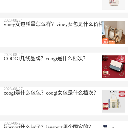
2023-08-24
viney女包质量怎么样？viney女包是什么价格？
2023-08-27
COOGI几线品牌？coogi是什么档次？
2023-08-27
coogi是什么包包？coogi女包是什么档次？
2023-08-26
jansport什么牌子？jansport哪个国家的？