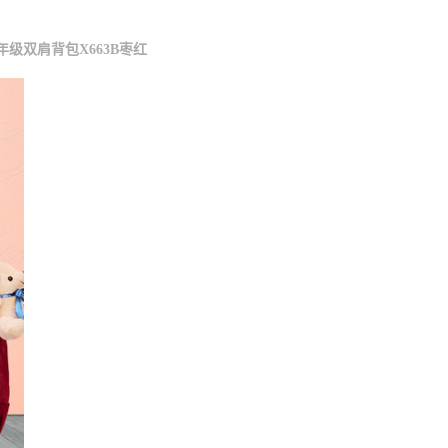
年级双肩背包X663B枣红