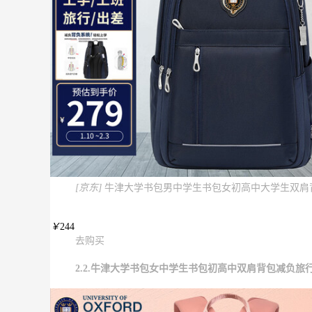
[京东]
牛津大学书包男中学生书包女初高中大学生双肩背包
￥
244
去购买
2.2.牛津大学书包女中学生书包初高中双肩背包减负旅行背