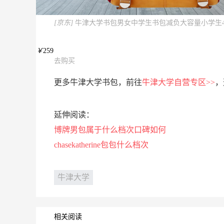
[京东]
牛津大学书包男女中学生书包减负大容量小学生4-
￥
259
去购买
更多牛津大学书包，前往
牛津大学自营专区>>
，
延伸阅读：
博牌男包属于什么档次口碑如何
chasekatherine包包什么档次
牛津大学
相关阅读