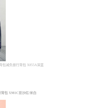
减负旅行背包 X855A深蓝
包 X981C豆沙红/米白