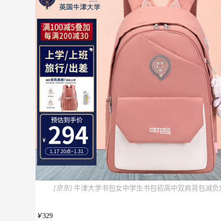
[京东]
牛津大学书包女中学生书包初高中双肩背包减负旅行
￥
329