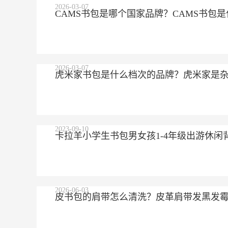
2026-03-07
CAMS书包是哪个国家品牌？CAMS书包
2026-03-07
虎米家书包是什么档次的品牌？虎米家是
2023-09-10
卡拉羊小学生书包男女孩1-4年级出游休闲背
2026-06-03
皮书包的肩带怎么清洗？皮革肩带发黑发