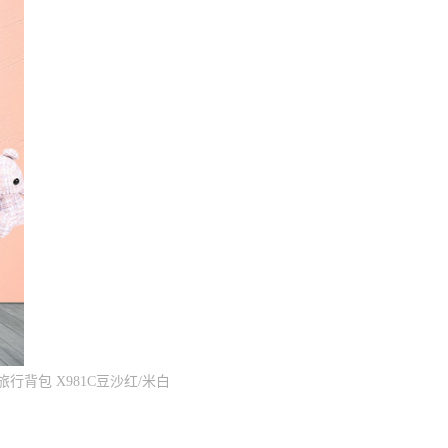
背包 X981C豆沙红/米白