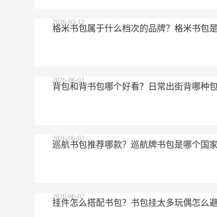
2026-03-12
格米书包属于什么档次的品牌？格米书包
2026-06-03
背包和背书包哪个好看？日常出街背哪种
2026-06-03
巡航书包推荐哪款？巡航牌书包是哪个国
2026-06-02
挂件怎么搭配书包？书包挂太多玩偶怎么