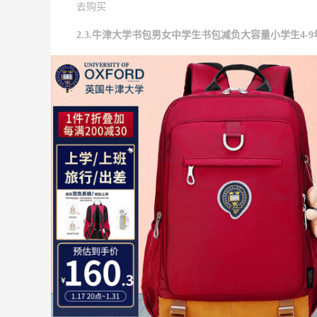
去购买
2.3.牛津大学书包男女中学生书包减负大容量小学生4-9