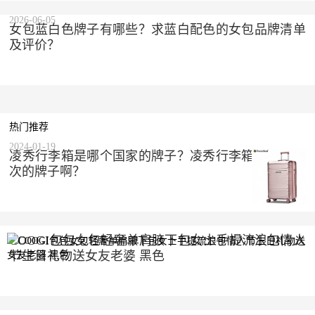
2026-06-05
女包蓝白色牌子有哪些？求蓝白配色的女包品牌清单
及评价？
热门推荐
2024-01-19
凌秀行李箱是哪个国家的牌子？凌秀行李箱是什么档
次的牌子啊？
COOGI包包女包轻奢单肩腋下包女士手提流浪包情人
节生日礼物送女友老婆 黑色
2023-10-10