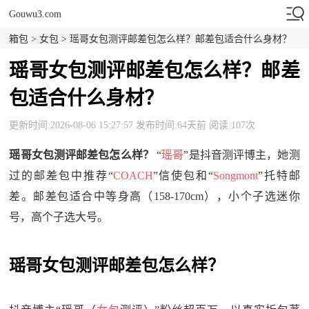
Gouwu3.com
箱包
>
女包
> 瑶哥女包测评邮差包怎么样？邮差包适合什么身材？
瑶哥女包测评邮差包怎么样？邮差
包适合什么身材？
更新时间:2026-08-06 15:27:57 发布时间:64天前 阅读:107次
瑶哥女包测评邮差包怎么样？
“
瑶哥
”是抖音测评博主，她测
过的邮差包中推荐“
COACH
”信使包和“
Songmont
”托特邮
差。邮差包适合中等身高（158-170cm），小个子选迷你
号，高个子选大号。
瑶哥女包测评邮差包怎么样？