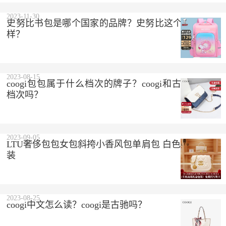
2023-11-30
史努比书包是哪个国家的品牌？史努比这个品牌怎么
样？
2023-08-15
coogi包包属于什么档次的牌子？coogi和古驰是一个
档次吗？
2023-09-05
LTU奢侈包包女包斜挎小香风包单肩包 白色 精美礼盒
装
2023-08-25
coogi中文怎么读？coogi是古驰吗？