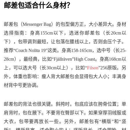
邮差包适合什么身材？
邮差包（Messenger Bag）的包型偏方正，大小差异大。身材
选择指南：身高155cm以下，选迷你邮差包（长20cm以
下），包带调到最短，让包落在腰线以上，否则会压个子。
推荐“Coach Nolita 19”这类。身高158-165cm，选中号（长25-
28cm），最经典，比如“Fjällräven”High Coast。身高168cm以
上，可以选大号（长30cm以上），比如“
Filson
”256原版。另
外，体重也影响：瘦人背大邮差包会显得包大人小；丰满身
材背中号更协调。
邮差包的背法也很关键。斜挎时，包底应该在胯骨位置；单
肩背时，包在腋下。不要背在臀部以下。如果穿厚羽绒服或
大衣，包带要再放长一些。另外，邮差包有“横版”和“竖