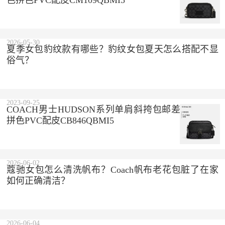
色拼色PVC配皮CM109QBMI5
2026-05-30
夏季女包豹纹款有哪些？豹纹女包夏天怎么搭配不显
俗气？
2023-09-25
COACH男士HUDSON系列单肩斜挎包邮差包黑灰色
拼色PVC配皮CB846QBMI5
2026-06-02
蔻驰女包怎么清洗帆布？Coach帆布老花包脏了在家
如何正确清洁？
2026-06-04