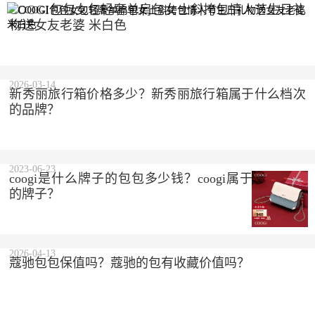
COOGI包包女包轻奢单肩包女士斜挎包情人节生日礼
物送女友老婆 米白色
2023-10-10
2026-03-14
新秀丽旅行箱价格多少？新秀丽旅行箱属于什么档次
的品牌？
2023-06-23
coogi是什么牌子的包包多少钱？coogi属于什么档次
的牌子？
2026-04-13
蔻驰包包保值吗？蔻驰的包有收藏价值吗？