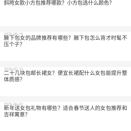
斜挎女款小方包推荐哪款？小方包选什么颜色？
2026-06-16
腋下包女的品牌推荐有哪些？腋下包怎么背才时髦不
压个子？
2026-05-31
二十几块包邮长裙女？便宜长裙配什么女包能提升整
体质感？
2026-06-02
新年送女包礼物有哪些？适合春节送人的女包推荐和
吉祥寓意？